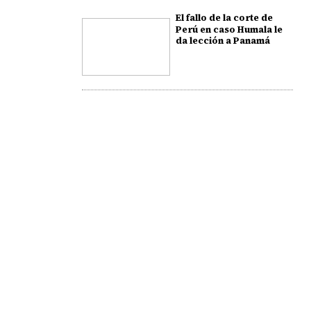
El fallo de la corte de
Perú en caso Humala le
da lección a Panamá