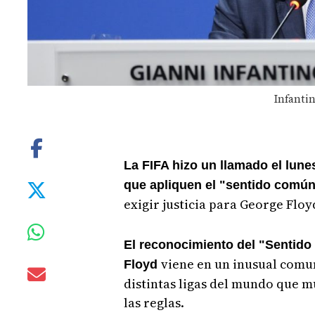
Infantin
La FIFA hizo un llamado el lun
que apliquen el "sentido comú
exigir justicia para George Floy
El reconocimiento del "Sentido
viene en un inusual comun
Floyd
distintas ligas del mundo que m
las reglas.