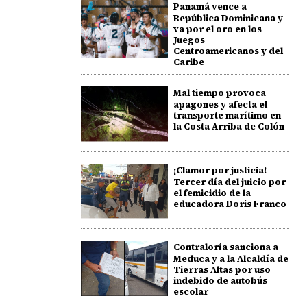
Panamá vence a
República Dominicana y
va por el oro en los
Juegos
Centroamericanos y del
Caribe
Mal tiempo provoca
apagones y afecta el
transporte marítimo en
la Costa Arriba de Colón
¡Clamor por justicia!
Tercer día del juicio por
el femicidio de la
educadora Doris Franco
Contraloría sanciona a
Meduca y a la Alcaldía de
Tierras Altas por uso
indebido de autobús
escolar