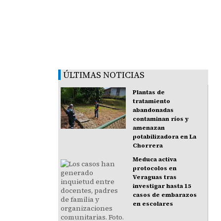
ÚLTIMAS NOTICIAS
Plantas de
tratamiento
abandonadas
contaminan ríos y
amenazan
potabilizadora en La
Chorrera
Meduca activa
protocolos en
Veraguas tras
investigar hasta 15
casos de embarazos
en escolares