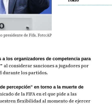
Tokio
o presidente de Fifa. Foto:AP
es a los organizadores de competencia para
al considerar sanciones a jugadores por
n"
d durante los partidos.
 de percepción" en torno a la muerte de
icado de la FIFA en el que pide a las
uestren flexibilidad al momento de ejercer