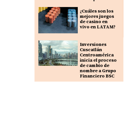
¿Cuáles son los
mejores juegos
de casino en
vivo en LATAM?
Inversiones
Cuscatlán
Centroamérica
inicia el proceso
de cambio de
nombre a Grupo
Financiero BSC