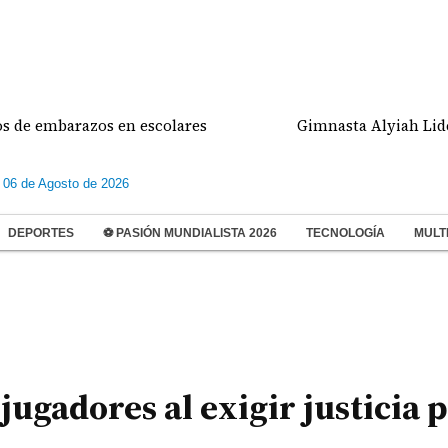
mbarazos en escolares
Gimnasta Alyiah Lide dio d
 06 de Agosto de 2026
DEPORTES
⚽ PASIÓN MUNDIALISTA 2026
TECNOLOGÍA
MULT
 jugadores al exigir justicia 