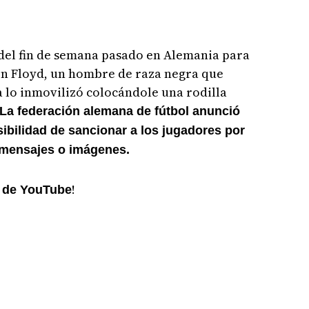
 del fin de semana pasado en Alemania para
on Floyd, un hombre de raza negra que
 lo inmovilizó colocándole una rodilla
La federación alemana de fútbol anunció
ibilidad de sancionar a los jugadores por
 "mensajes o imágenes.
!
l de YouTube