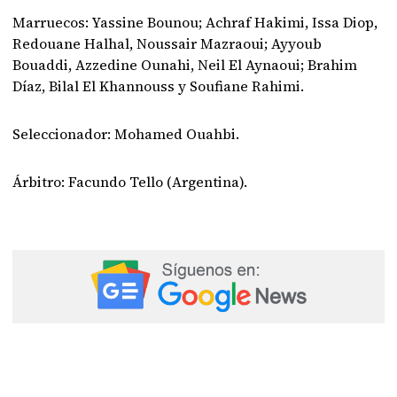
Marruecos: Yassine Bounou; Achraf Hakimi, Issa Diop,
Redouane Halhal, Noussair Mazraoui; Ayyoub
Bouaddi, Azzedine Ounahi, Neil El Aynaoui; Brahim
Díaz, Bilal El Khannouss y Soufiane Rahimi.
Seleccionador: Mohamed Ouahbi.
Árbitro: Facundo Tello (Argentina).