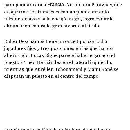
para plantar cara a
Ni siquiera Paraguay, que
Francia.
desquició a los franceses con un planteamiento
ultradefensivo y solo encajó un gol, logró evitar la
eliminación contra la gran favorita al título.
Didier Deschamps tiene un once tipo, con ocho
jugadores fijos y tres posiciones en las que ha ido
alternando. Lucas Digne parece haberle ganado el
puesto a Théo Hernández en el lateral izquierdo,
mientras que Aurélien Tchouaméni y Manu Koné se
disputan un puesto en el centro del campo.
Lo más jugoso está en la delantera, donde ha ido