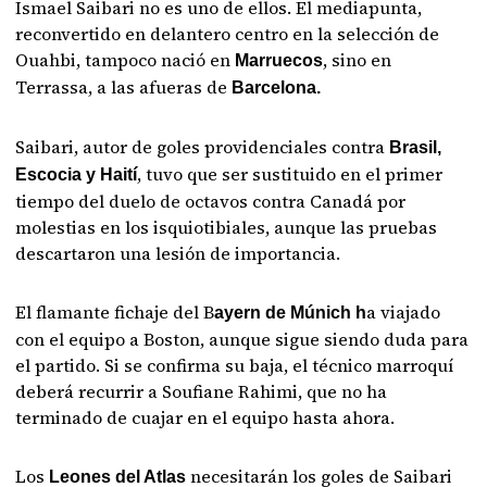
Ismael Saibari no es uno de ellos. El mediapunta,
reconvertido en delantero centro en la selección de
Ouahbi, tampoco nació en
, sino en
Marruecos
Terrassa, a las afueras de
Barcelona.
Saibari, autor de goles providenciales contra
Brasil,
, tuvo que ser sustituido en el primer
Escocia y Haití
tiempo del duelo de octavos contra Canadá por
molestias en los isquiotibiales, aunque las pruebas
descartaron una lesión de importancia.
El flamante fichaje del B
a viajado
ayern de Múnich h
con el equipo a Boston, aunque sigue siendo duda para
el partido. Si se confirma su baja, el técnico marroquí
deberá recurrir a Soufiane Rahimi, que no ha
terminado de cuajar en el equipo hasta ahora.
Los
necesitarán los goles de Saibari
Leones del Atlas