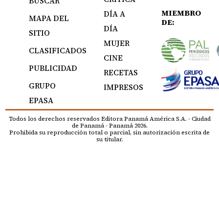
BUSCAR
MIEMBRO
DÍA A
MAPA DEL
DE:
DÍA
SITIO
MUJER
CLASIFICADOS
CINE
PUBLICIDAD
RECETAS
GRUPO
IMPRESOS
EPASA
Todos los derechos reservados Editora Panamá América S.A. - Ciudad
de Panamá - Panamá 2026.
Prohibida su reproducción total o parcial, sin autorización escrita de
su titular.