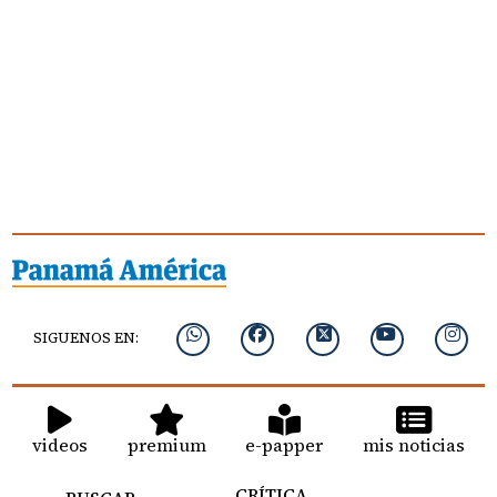
SIGUENOS EN:
videos
premium
e-papper
mis noticias
CRÍTICA