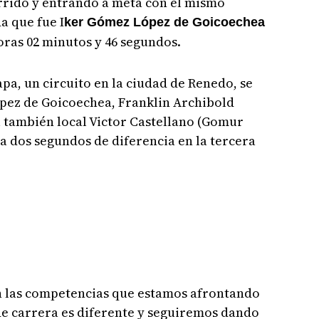
orrido y entrando a meta con el mismo
a que fue I
ker Gómez López de Goicoechea
horas 02 minutos y 46 segundos.
pa, un circuito en la ciudad de Renedo, se
López de Goicoechea, Franklin Archibold
el también local Victor Castellano (Gomur
 a dos segundos de diferencia en la tercera
n las competencias que estamos afrontando
o de carrera es diferente y seguiremos dando