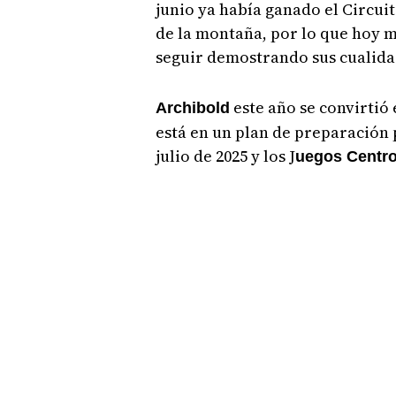
junio ya había ganado el Circuit
de la montaña, por lo que hoy m
seguir demostrando sus cualida
este año se convirtió
Archibold
está en un plan de preparación p
julio de 2025 y los J
uegos Centr