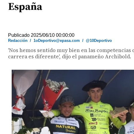
España
Publicado 2025/06/10 00:00:00
Redacción
/
1oDeportivo@epasa.com
/
@10Deportivo
'Nos hemos sentido muy bien en las competencias qu
carrera es diferente', dijo el panameño Archibold.