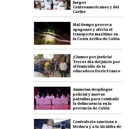
Juegos
Centroamericanos y del
Caribe
Mal tiempo provoca
apagones y afecta el
transporte marítimo en
la Costa Arriba de Colón
¡Clamor por justicia!
Tercer día del juicio por
el femicidio de la
educadora Doris Franco
Anuncian despliegue
policial y nuevas
patrullas para combatir
la delincuencia en la
provincia de Colón
Contraloría sanciona a
Meduca y a la Alcaldía de