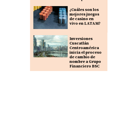
¿Cuáles son los
mejores juegos
de casino en
vivo en LATAM?
Inversiones
Cuscatlán
Centroamérica
inicia el proceso
de cambio de
nombre a Grupo
Financiero BSC