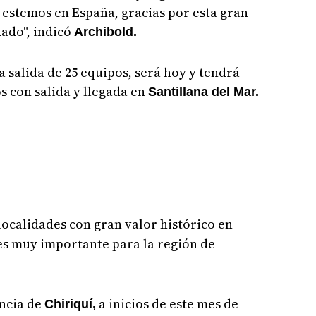
 estemos en España, gracias por esta gran
ado", indicó
Archibold.
 salida de 25 equipos, será hoy y tendrá
s con salida y llegada en
Santillana del Mar.
localidades con gran valor histórico en
es muy importante para la región de
incia de
a inicios de este mes de
Chiriquí,