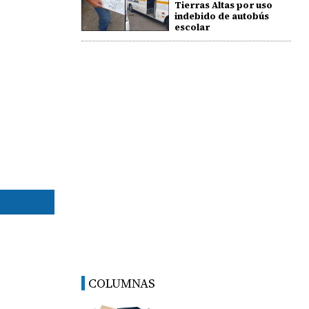
Tierras Altas por uso
indebido de autobús
escolar
COLUMNAS