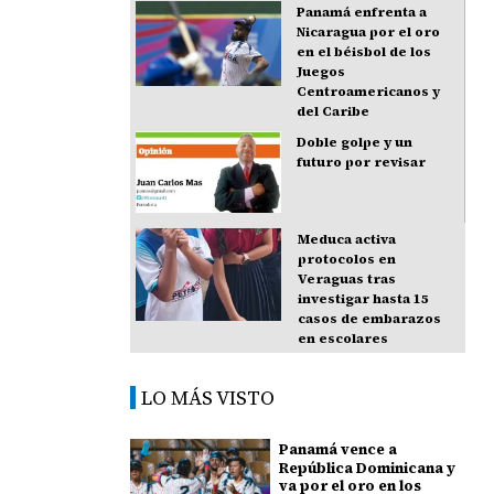
Panamá enfrenta a
Nicaragua por el oro
en el béisbol de los
Juegos
Centroamericanos y
del Caribe
Doble golpe y un
futuro por revisar
Meduca activa
protocolos en
Veraguas tras
investigar hasta 15
casos de embarazos
en escolares
LO MÁS VISTO
Panamá vence a
República Dominicana y
va por el oro en los