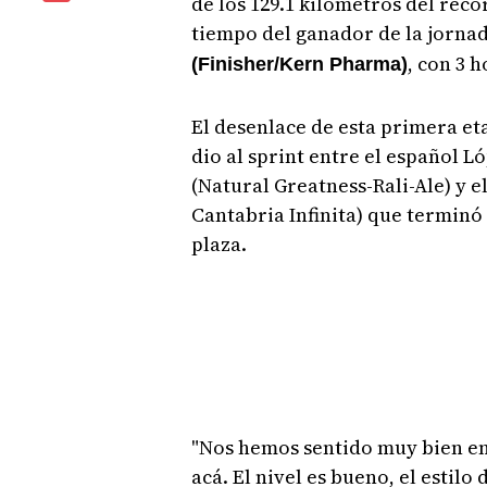
de los 129.1 kilómetros del rec
tiempo del ganador de la jornad
, con 3 
(Finisher/Kern Pharma)
El desenlace de esta primera eta
dio al sprint entre el español 
(Natural Greatness-Rali-Ale) y 
Cantabria Infinita) que terminó
plaza.
"Nos hemos sentido muy bien e
acá. El nivel es bueno, el estil