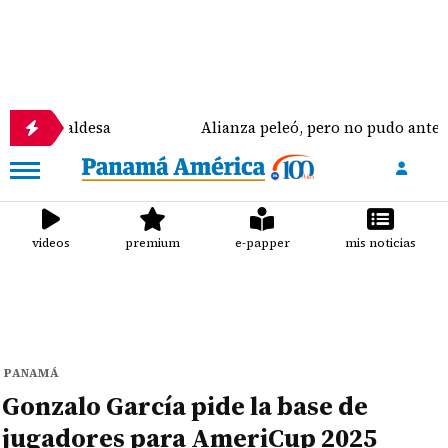
aldesa
Alianza peleó, pero no pudo ante Saprissa
videos
premium
e-papper
mis noticias
PANAMÁ
Gonzalo García pide la base de
jugadores para AmeriCup 2025