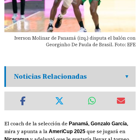
Iverson Molinar de Panamá (izq.) disputa el balón con
Georginho De Paula de Brasil. Foto: EFE
Noticias Relacionadas
El coach de la selección de
Panamá, Gonzalo García,
mira y apunta a la
que se jugará en
AmeriCup 2025
y adelantó que le gustaría llevar al torneo
Nicaragua