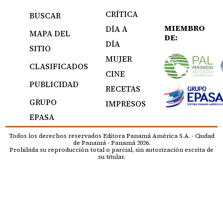
CRÍTICA
BUSCAR
MIEMBRO
DÍA A
MAPA DEL
DE:
DÍA
SITIO
MUJER
CLASIFICADOS
CINE
PUBLICIDAD
RECETAS
GRUPO
IMPRESOS
EPASA
Todos los derechos reservados Editora Panamá América S.A. - Ciudad
de Panamá - Panamá 2026.
Prohibida su reproducción total o parcial, sin autorización escrita de
su titular.