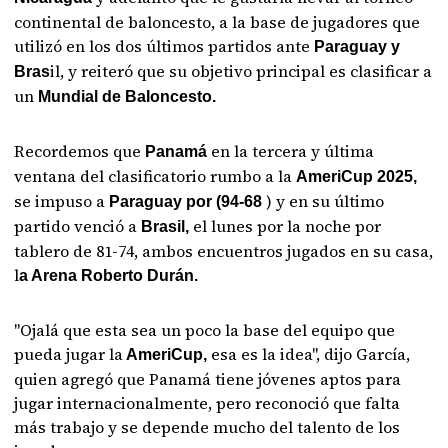
continental de baloncesto, a la base de jugadores que
utilizó en los dos últimos partidos ante
Paraguay y
il, y reiteró que su objetivo principal es clasificar a
Bras
un
Mundial de Baloncesto.
Recordemos que
en la tercera y última
Panamá
ventana del clasificatorio rumbo a la
AmeriCup 2025,
se impuso a
) y en su último
Paraguay por (94-68
partido venció a
el lunes por la noche por
Brasil,
tablero de 81-74, ambos encuentros jugados en su casa,
l
a Arena Roberto Durán.
"Ojalá que esta sea un poco la base del equipo que
pueda jugar la
esa es la idea", dijo García,
AmeriCup,
quien agregó que Panamá tiene jóvenes aptos para
jugar internacionalmente, pero reconoció que falta
más trabajo y se depende mucho del talento de los