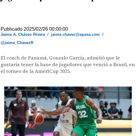
Publicado 2025/02/26 00:00:00
Jaime A. Chávez Rivera
/
jaime.chavez@epasa.com
/
@jaime_ChavezR
El coach de Panamá, Gonzalo García, admitió que le
gustaría tener la base de jugadores que venció a Brasil, en
el torneo de la AmeriCup 2025.