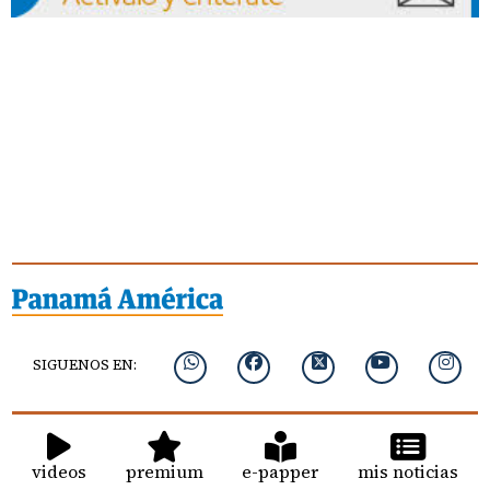
SIGUENOS EN:
videos
premium
e-papper
mis noticias