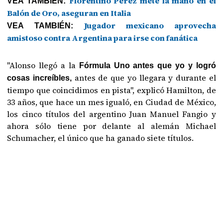
Florentino Pérez mete la mano en el
VEA TAMBIÉN:
Balón de Oro, aseguran en Italia
Jugador mexicano aprovecha
VEA TAMBIÉN:
amistoso contra Argentina para irse con fanática
"Alonso llegó a la
Fórmula Uno antes que yo y logró
antes de que yo llegara y durante el
cosas increíbles,
tiempo que coincidimos en pista", explicó Hamilton, de
33 años, que hace un mes igualó, en Ciudad de México,
los cinco títulos del argentino Juan Manuel Fangio y
ahora sólo tiene por delante al alemán Michael
Schumacher, el único que ha ganado siete títulos.