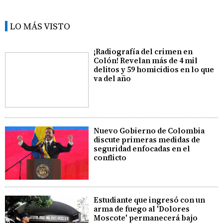
LO MÁS VISTO
¡Radiografía del crimen en
Colón! Revelan más de 4 mil
delitos y 59 homicidios en lo que
va del año
Nuevo Gobierno de Colombia
discute primeras medidas de
seguridad enfocadas en el
conflicto
Estudiante que ingresó con un
arma de fuego al 'Dolores
Moscote' permanecerá bajo