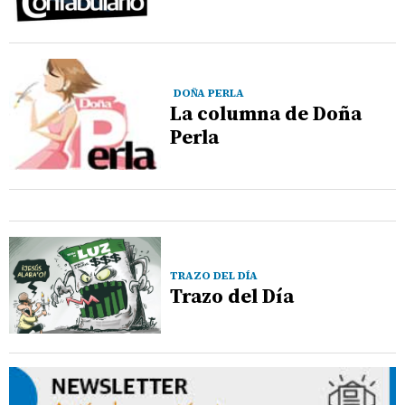
DOÑA PERLA
La columna de Doña
Perla
TRAZO DEL DÍA
Trazo del Día