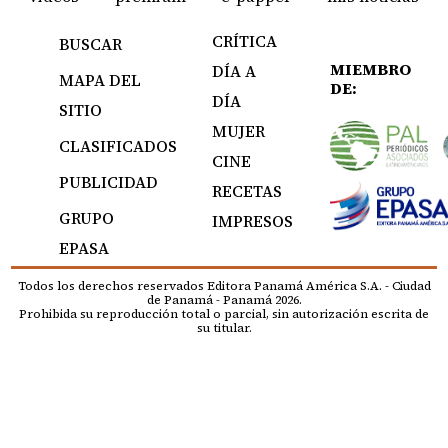
CRÍTICA
BUSCAR
MIEMBRO
DÍA A
MAPA DEL
DE:
DÍA
SITIO
MUJER
CLASIFICADOS
CINE
PUBLICIDAD
RECETAS
GRUPO
IMPRESOS
EPASA
Todos los derechos reservados Editora Panamá América S.A. - Ciudad
de Panamá - Panamá 2026.
Prohibida su reproducción total o parcial, sin autorización escrita de
su titular.