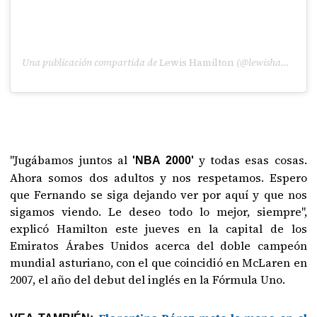
Una publicación compartida de
Lewis Hamilton
(@lewishamilton) el
"Jugábamos juntos al
y todas esas cosas.
'NBA 2000'
Ahora somos dos adultos y nos respetamos. Espero
que Fernando se siga dejando ver por aquí y que nos
sigamos viendo. Le deseo todo lo mejor, siempre",
explicó Hamilton este jueves en la capital de los
Emiratos Árabes Unidos acerca del doble campeón
mundial asturiano, con el que coincidió en McLaren en
2007, el año del debut del inglés en la Fórmula Uno.