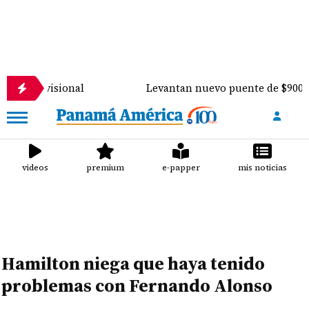
sional
Levantan nuevo puente de $900 mil sobre el
videos
premium
e-papper
mis noticias
Hamilton niega que haya tenido
problemas con Fernando Alonso