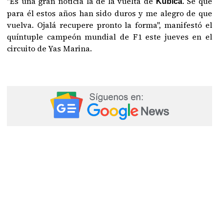
"Es una gran noticia la de la vuelta de
. Sé que
Kubica
para él estos años han sido duros y me alegro de que
vuelva. Ojalá recupere pronto la forma", manifestó el
quíntuple campeón mundial de F1 este jueves en el
circuito de Yas Marina.