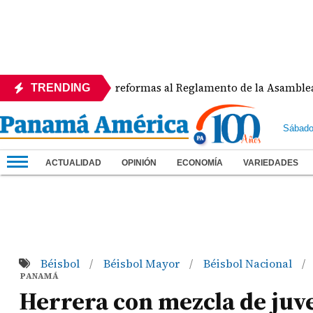
APEDE rechaza reformas al Reglamento de la Asamblea por asi
TRENDING
Sábado
ACTUALIDAD
OPINIÓN
ECONOMÍA
VARIEDADES
Béisbol
Béisbol Mayor
Béisbol Nacional
/
/
/
PANAMÁ
Herrera con mezcla de juve