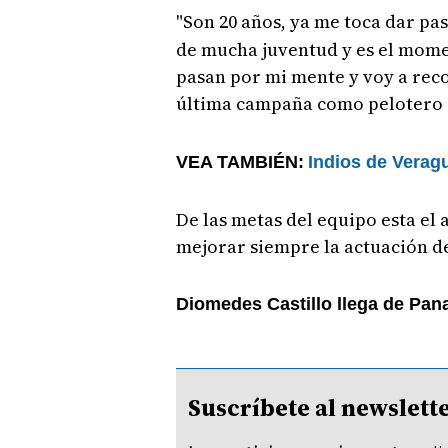
"Son 20 años, ya me toca dar pas
de mucha juventud y es el mom
pasan por mi mente y voy a reco
última campaña como pelotero a
VEA TAMBIÉN:
Indios de Veragu
De las metas del equipo esta el 
mejorar siempre la actuación d
Diomedes Castillo llega de Pana
Suscríbete al newsle