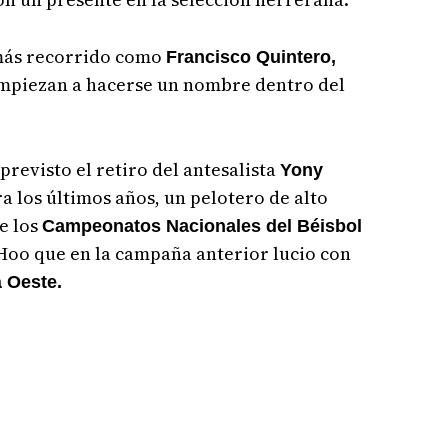
 más recorrido como
Francisco Quintero,
mpiezan a hacerse un nombre dentro del
previsto el retiro del antesalista
Yony
 los últimos años, un pelotero de alto
de los
Campeonatos Nacionales del Béisbol
 Hoo que en la campaña anterior lucio con
 Oeste.