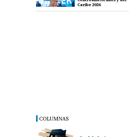
Caribe 2026
COLUMNAS