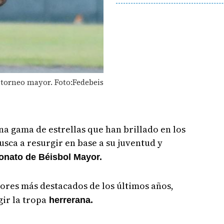
 torneo mayor. Foto:Fedebeis
na gama de estrellas que han brillado en los
usca a resurgir en base a su juventud y
ato de Béisbol Mayor.
ores más destacados de los últimos años,
ir la tropa
herrerana.