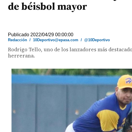
de béisbol mayor
Publicado 2022/04/29 00:00:00
Redacción
/
10Deportivo@epasa.com
/
@10Deportivo
Rodrigo Tello, uno de los lanzadores más destacados
herrerana.