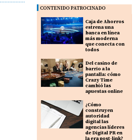
CONTENIDO PATROCINADO
Caja de Ahorros
estrena una
banca en línea
más moderna
que conecta con
todos
Del casino de
barrio a la
pantalla: cómo
Crazy Time
cambió las
apuestas online
¿Cómo
construyen
autoridad
digital las
agencias líderes
de Digital PR en
la era post-link?