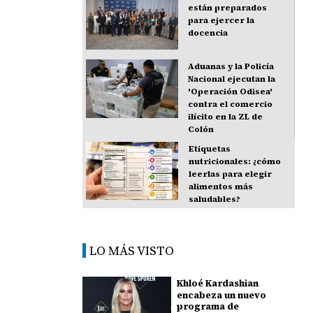
están preparados
para ejercer la
docencia
Aduanas y la Policía
Nacional ejecutan la
'Operación Odisea'
contra el comercio
ilícito en la ZL de
Colón
Etiquetas
nutricionales: ¿cómo
leerlas para elegir
alimentos más
saludables?
LO MÁS VISTO
Khloé Kardashian
encabeza un nuevo
programa de