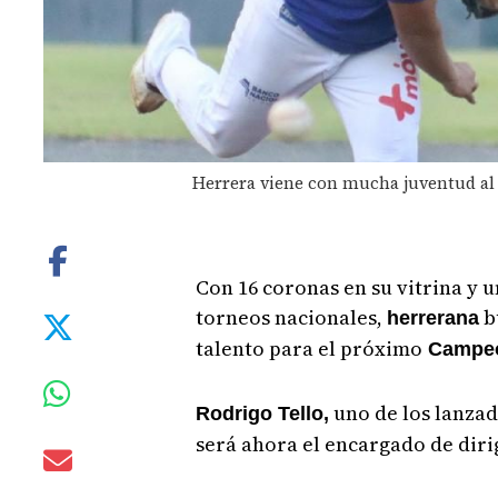
Herrera viene con mucha juventud al
Con 16 coronas en su vitrina y u
torneos nacionales,
b
herrerana
talento para el próximo
Campeon
uno de los lanzad
Rodrigo Tello,
será ahora el encargado de dirig