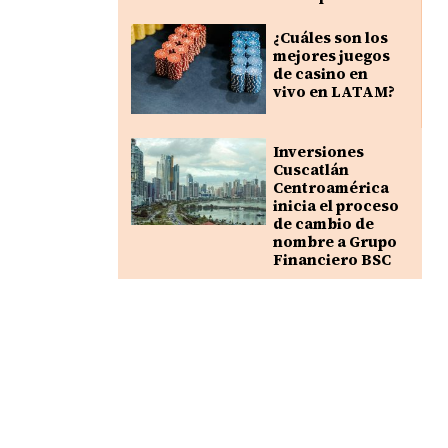
¿Cuáles son los
mejores juegos
de casino en
vivo en LATAM?
Inversiones
Cuscatlán
Centroamérica
inicia el proceso
de cambio de
nombre a Grupo
Financiero BSC