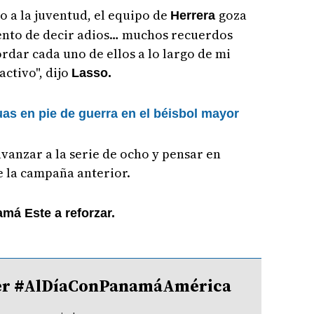
o a la juventud, el equipo de
goza
Herrera
ento de decir adios… muchos recuerdos
rdar cada uno de ellos a lo largo de mi
ctivo", dijo
Lasso.
as en pie de guerra en el béisbol mayor
avanzar a la serie de ocho y pensar en
e la campaña anterior.
má Este a reforzar.
tter #AlDíaConPanamáAmérica