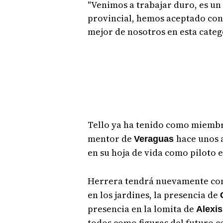
"Venimos a trabajar duro, es un
provincial, hemos aceptado con
mejor de nosotros en esta catego
Tello ya ha tenido como miembr
mentor de
hace unos 
Veraguas
en su hoja de vida como piloto en
Herrera tendrá nuevamente com
en los jardines, la presencia de
presencia en la lomita de
Alexis
todos como figuras del futuro c