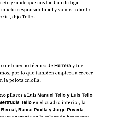
 reto grande que nos ha dado la liga
 mucha responsabilidad y vamos a dar lo
ría", dijo Tello.
o del cuerpo técnico de
y fue
Herrera
años, por lo que también empieza a crecer
 la pelota criolla.
o pilares a Luis
Manuel Tello y Luis Tello
en el cuadro interior, la
Gertrudis Tello
,
 Bernal, Rance Pinilla y Jorge Poveda
on un presente en la selección herrerana.