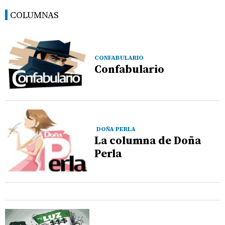
COLUMNAS
CONFABULARIO
Confabulario
DOÑA PERLA
La columna de Doña
Perla