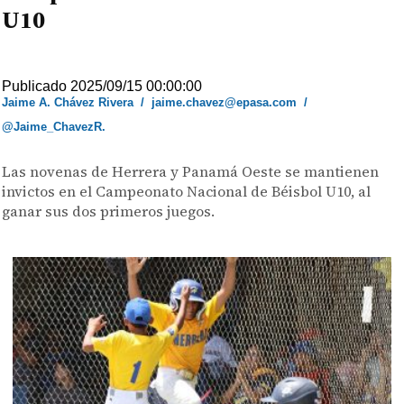
U10
Publicado 2025/09/15 00:00:00
Jaime A. Chávez Rivera
/
jaime.chavez@epasa.com
/
@Jaime_ChavezR.
Las novenas de Herrera y Panamá Oeste se mantienen
invictos en el Campeonato Nacional de Béisbol U10, al
ganar sus dos primeros juegos.