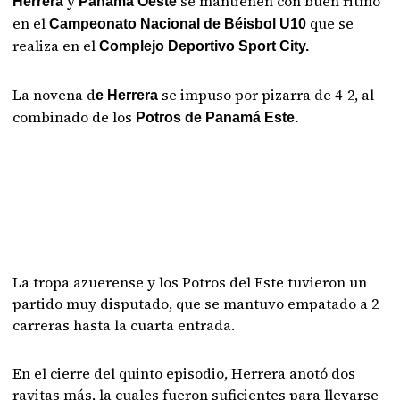
y
se mantienen con buen ritmo
Herrera
Panamá Oeste
en el
que se
Campeonato Nacional de Béisbol U10
realiza en el
Complejo Deportivo Sport City.
La novena d
se impuso por pizarra de 4-2, al
e Herrera
combinado de los
Potros de Panamá Este.
La tropa azuerense y los Potros del Este tuvieron un
partido muy disputado, que se mantuvo empatado a 2
carreras hasta la cuarta entrada.
En el cierre del quinto episodio, Herrera anotó dos
rayitas más, la cuales fueron suficientes para llevarse