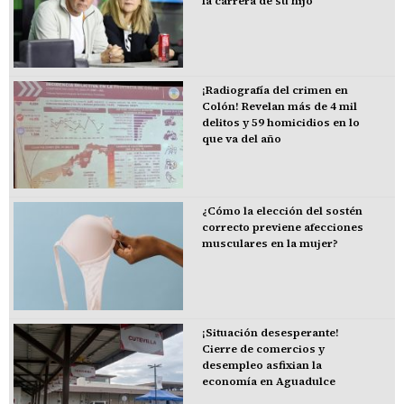
la carrera de su hijo
¡Radiografía del crimen en
Colón! Revelan más de 4 mil
delitos y 59 homicidios en lo
que va del año
¿Cómo la elección del sostén
correcto previene afecciones
musculares en la mujer?
¡Situación desesperante!
Cierre de comercios y
desempleo asfixian la
economía en Aguadulce