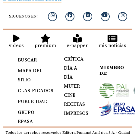
SIGUENOS EN:
videos
premium
e-papper
mis noticias
CRÍTICA
BUSCAR
MIEMBRO
DÍA A
MAPA DEL
DE:
DÍA
SITIO
MUJER
CLASIFICADOS
CINE
PUBLICIDAD
RECETAS
GRUPO
IMPRESOS
EPASA
Todos los derechos reservados Editora Panamá América S.A. - Ciudad