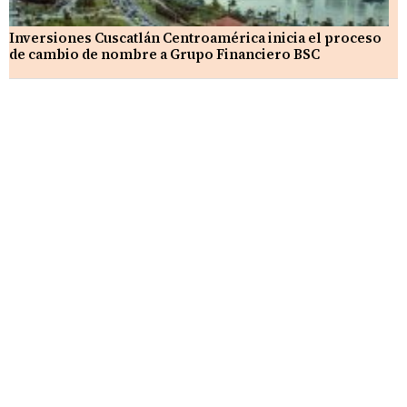
Inversiones Cuscatlán Centroamérica inicia el proceso
de cambio de nombre a Grupo Financiero BSC