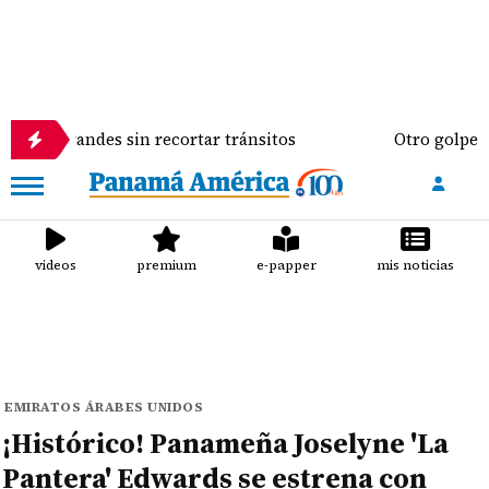
randes sin recortar tránsitos
Otro golpe al bolsil
videos
premium
e-papper
mis noticias
EMIRATOS ÁRABES UNIDOS
¡Histórico! Panameña Joselyne 'La
Pantera' Edwards se estrena con