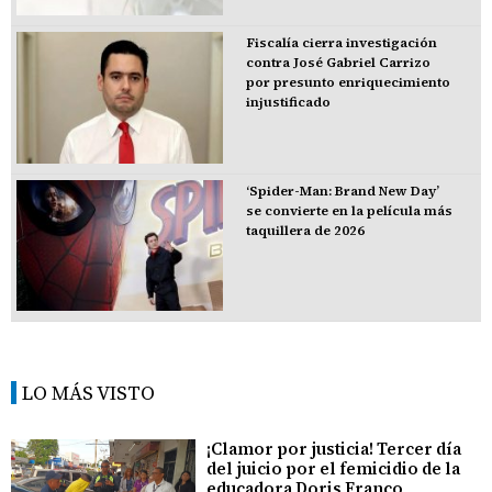
Fiscalía cierra investigación
contra José Gabriel Carrizo
por presunto enriquecimiento
injustificado
‘Spider-Man: Brand New Day’
se convierte en la película más
taquillera de 2026
LO MÁS VISTO
¡Clamor por justicia! Tercer día
del juicio por el femicidio de la
educadora Doris Franco