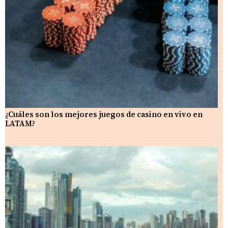
¿Cuáles son los mejores juegos de casino en vivo en
LATAM?