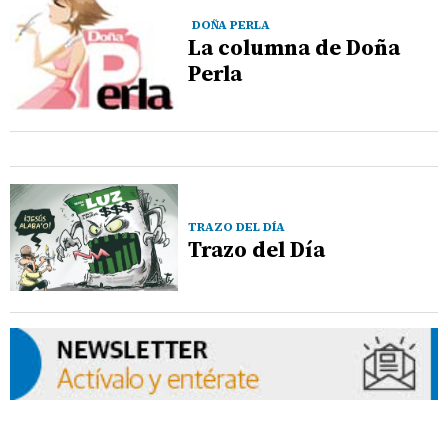
DOÑA PERLA
La columna de Doña
Perla
TRAZO DEL DÍA
Trazo del Día