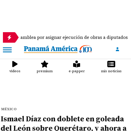
mblea por asignar ejecución de obras a diputados
videos
premium
e-papper
mis noticias
MÉXICO
Ismael Díaz con doblete en goleada
del León sobre Querétaro, y ahora a