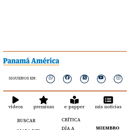
SIGUENOS EN:
videos
premium
e-papper
mis noticias
CRÍTICA
BUSCAR
MIEMBRO
DÍA A