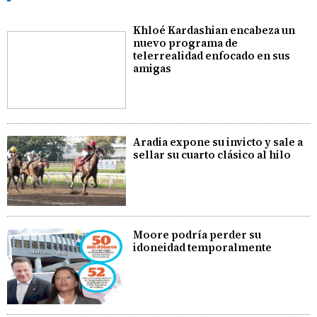
Khloé Kardashian encabeza un
nuevo programa de
telerrealidad enfocado en sus
amigas
Aradia expone su invicto y sale a
sellar su cuarto clásico al hilo
Moore podría perder su
idoneidad temporalmente