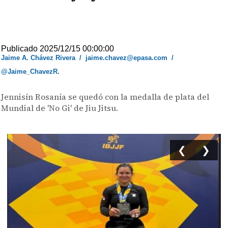
Publicado 2025/12/15 00:00:00
Jaime A. Chávez Rivera
/
jaime.chavez@epasa.com
/
@Jaime_ChavezR.
Jennisín Rosanía se quedó con la medalla de plata del
Mundial de 'No Gi' de Jiu Jitsu.
❮
❯