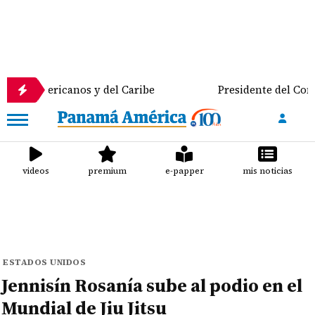
ricanos y del Caribe
Presidente del Consejo Munic
videos
premium
e-papper
mis noticias
ESTADOS UNIDOS
Jennisín Rosanía sube al podio en el
Mundial de Jiu Jitsu