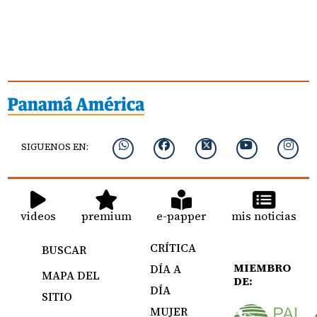
SIGUENOS EN:
videos
premium
e-papper
mis noticias
CRÍTICA
BUSCAR
MIEMBRO
DÍA A
MAPA DEL
DE:
DÍA
SITIO
MUJER