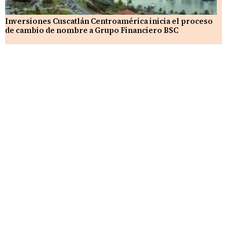
Inversiones Cuscatlán Centroamérica inicia el proceso
de cambio de nombre a Grupo Financiero BSC