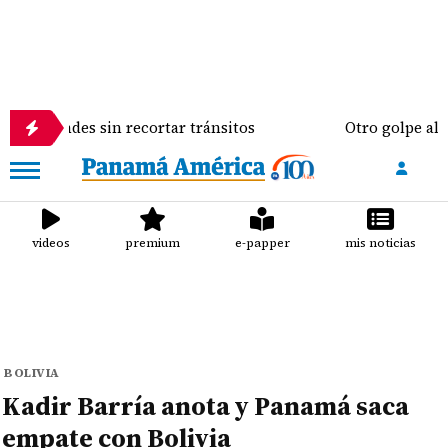
es sin recortar tránsitos
Otro golpe al bolsillo d
videos
premium
e-papper
mis noticias
BOLIVIA
Kadir Barría anota y Panamá saca
empate con Bolivia