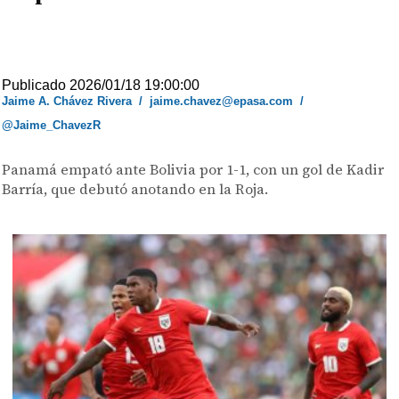
Publicado 2026/01/18 19:00:00
Jaime A. Chávez Rivera
/
jaime.chavez@epasa.com
/
@Jaime_ChavezR
Panamá empató ante Bolivia por 1-1, con un gol de Kadir
Barría, que debutó anotando en la Roja.