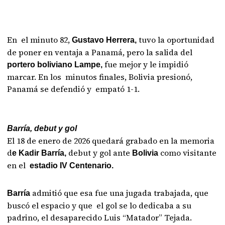
En el minuto 82,
tuvo la oportunidad
Gustavo Herrera,
de poner en ventaja a Panamá, pero la salida del
fue mejor y le impidió
portero boliviano Lampe,
marcar. En los minutos finales, Bolivia presionó,
Panamá se defendió y empató 1-1.
Barría, debut y gol
El 18 de enero de 2026 quedará grabado en la memoria
d
debut y gol ante
como visitante
e Kadir Barría,
Bolivia
en el
estadio IV Centenario.
admitió que esa fue una jugada trabajada, que
Barría
buscó el espacio y que el gol se lo dedicaba a su
padrino, el desaparecido Luis “Matador” Tejada.