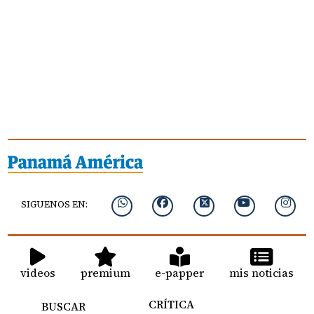
SIGUENOS EN:
videos
premium
e-papper
mis noticias
CRÍTICA
BUSCAR