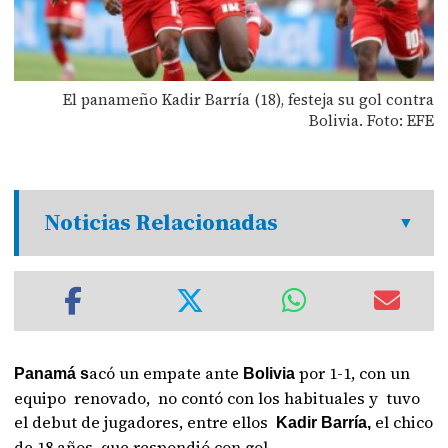
El panameño Kadir Barría (18), festeja su gol contra
Bolivia. Foto: EFE
Noticias Relacionadas
acó un empate ante
por 1-1, con un
Panamá s
Bolivia
equipo renovado, no contó con los habituales y tuvo
el debut de jugadores, entre ellos
el chico
Kadir Barría,
de 18 años que respondió con gol.