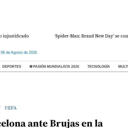
tificado
‘Spider-Man: Brand New Day’ se convierte e
 06 de Agosto de 2026
DEPORTES
⚽ PASIÓN MUNDIALISTA 2026
TECNOLOGÍA
MULT
UEFA
/
elona ante Brujas en la