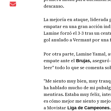
descanso.
La mejoría en ataque, liderada
empatar en una gran acción indi
Lamine forzó el 3-3 tras un cen
gol anulado a Vermant por una f
Por otra parte, Lamine Yamal, au
empate ante el
aseguró 
Brujas,
leer" todo lo que se comenta sob
"Me siento muy bien, muy tranqui
ha hablado mucho de mi pubalgia
mentiras. Estaba muy feliz, inte
es cómo mejor me siento y mejor
a Movistar
Liga de Campeones.