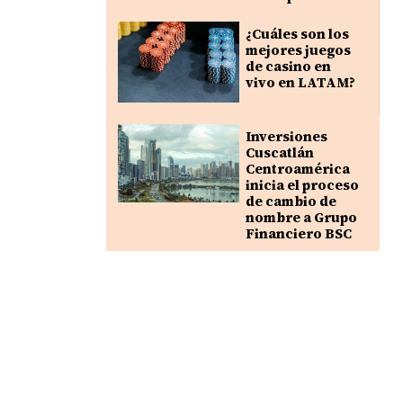
¿Cuáles son los
mejores juegos
de casino en
vivo en LATAM?
Inversiones
Cuscatlán
Centroamérica
inicia el proceso
de cambio de
nombre a Grupo
Financiero BSC