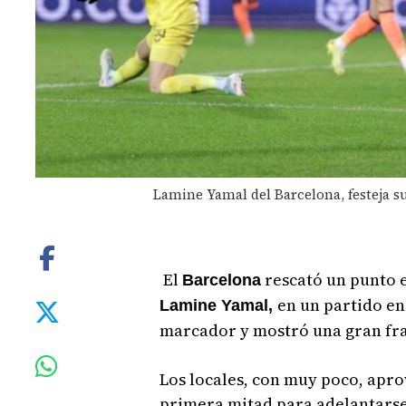
Lamine Yamal del Barcelona, festeja su
El
rescató un punto 
Barcelona
en un partido en
Lamine Yamal,
marcador y mostró una gran fra
Los locales, con muy poco, apro
primera mitad para adelantarse 1