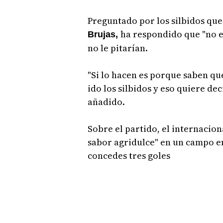
Preguntado por los silbidos que 
ha respondido que "no es
Brujas,
no le pitarían.
"Si lo hacen es porque saben qu
ido los silbidos y eso quiere de
añadido.
Sobre el partido, el internacio
sabor agridulce" en un campo en
concedes tres goles