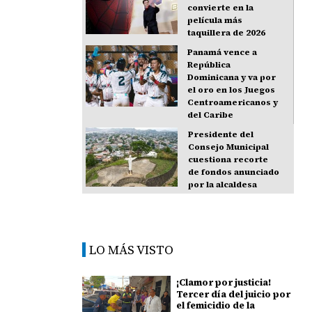
convierte en la
película más
taquillera de 2026
Panamá vence a
República
Dominicana y va por
el oro en los Juegos
Centroamericanos y
del Caribe
Presidente del
Consejo Municipal
cuestiona recorte
de fondos anunciado
por la alcaldesa
LO MÁS VISTO
¡Clamor por justicia!
Tercer día del juicio por
el femicidio de la