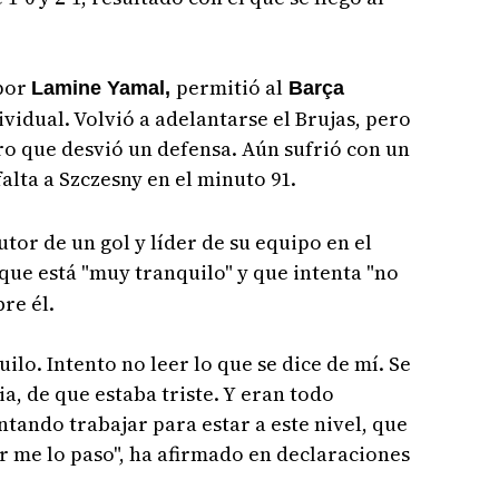
 por
permitió al
Lamine Yamal,
Barça
vidual. Volvió a adelantarse el Brujas, pero
tro que desvió un defensa. Aún sufrió con un
alta a Szczesny en el minuto 91.
tor de un gol y líder de su equipo en el
que está "muy tranquilo" y que intenta "no
re él.
lo. Intento no leer lo que se dice de mí. Se
, de que estaba triste. Y eran todo
ntando trabajar para estar a este nivel, que
 me lo paso", ha afirmado en declaraciones