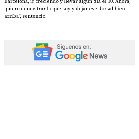
Barcelona, ir creciendo y llevar algún día el 10. Ahora,
quiero demostrar lo que soy y dejar ese dorsal bien
arriba", sentenció.