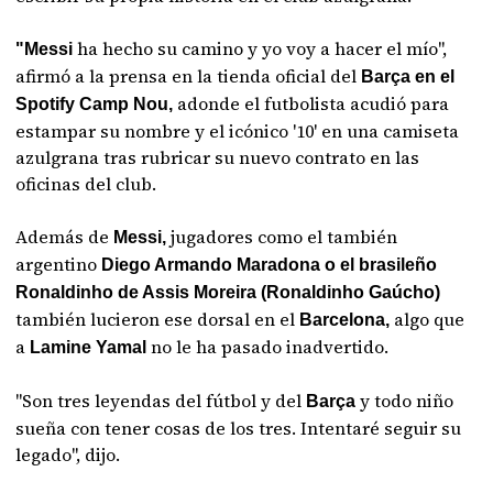
ha hecho su camino y yo voy a hacer el mío",
"Messi
afirmó a la prensa en la tienda oficial del
Barça en el
adonde el futbolista acudió para
Spotify Camp Nou,
estampar su nombre y el icónico '10' en una camiseta
azulgrana tras rubricar su nuevo contrato en las
oficinas del club.
Además de
jugadores como el también
Messi,
argentino
Diego Armando Maradona o el brasileño
Ronaldinho de Assis Moreira (Ronaldinho Gaúcho)
también lucieron ese dorsal en el
algo que
Barcelona,
a
no le ha pasado inadvertido.
Lamine Yamal
"Son tres leyendas del fútbol y del
y todo niño
Barça
sueña con tener cosas de los tres. Intentaré seguir su
legado", dijo.