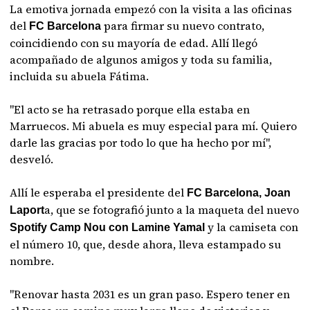
La emotiva jornada empezó con la visita a las oficinas
del
para firmar su nuevo contrato,
FC Barcelona
coincidiendo con su mayoría de edad. Allí llegó
acompañado de algunos amigos y toda su familia,
incluida su abuela Fátima.
"El acto se ha retrasado porque ella estaba en
Marruecos. Mi abuela es muy especial para mí. Quiero
darle las gracias por todo lo que ha hecho por mí",
desveló.
Allí le esperaba el presidente del
FC Barcelona,
Joan
a, que se fotografió junto a la maqueta del nuevo
Laport
y la camiseta con
Spotify Camp Nou con Lamine Yamal
el número 10, que, desde ahora, lleva estampado su
nombre.
"Renovar hasta 2031 es un gran paso. Espero tener en