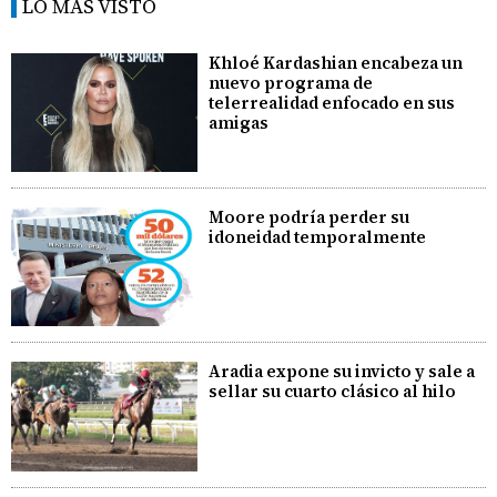
LO MÁS VISTO
Khloé Kardashian encabeza un
nuevo programa de
telerrealidad enfocado en sus
amigas
Moore podría perder su
idoneidad temporalmente
Aradia expone su invicto y sale a
sellar su cuarto clásico al hilo