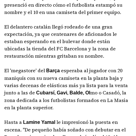
presenció en directo cómo el futbolista estampó su
nombre y el 10 en una camiseta del primer equipo.
El delantero catalán llegó rodeado de una gran
expectación, ya que centenares de aficionados le
estaban esperando en el bulevar donde están
ubicadas la tienda del FC Barcelona y la zona de
restauración mientras gritaban su nombre.
El 'megastore' del
esperaba al jugador con 20
Barça
maniquís con su nueva camiseta en la planta baja y
varias decenas de elásticas más ya lista para la venta
junto a las de
mo o Casadó, la
Cubarsí, Gavi, Balde, Ol
zona dedicada a los futbolistas formados en La Masia
en la planta superior.
Hasta a
le impresionó la puesta en
Lamine Yamal
escena. "De pequeño había soñado con debutar en el