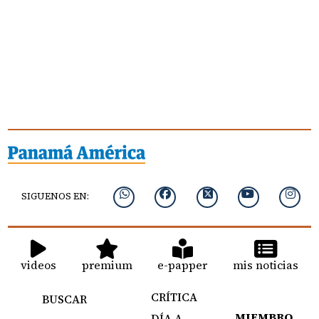
SIGUENOS EN:
videos
premium
e-papper
mis noticias
CRÍTICA
BUSCAR
MIEMBRO
DÍA A