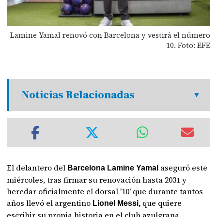
Lamine Yamal renovó con Barcelona y vestirá el número
10. Foto: EFE
Noticias Relacionadas
El delantero del
aseguró este
Barcelona Lamine Yamal
miércoles, tras firmar su renovación hasta 2031 y
heredar oficialmente el dorsal '10' que durante tantos
años llevó el argentino
que quiere
Lionel Messi,
escribir su propia historia en el club azulgrana.