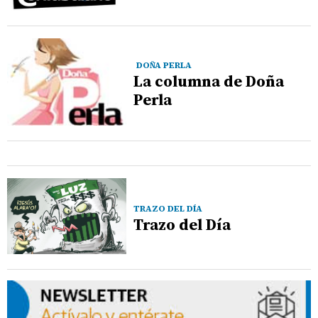
DOÑA PERLA
La columna de Doña
Perla
TRAZO DEL DÍA
Trazo del Día