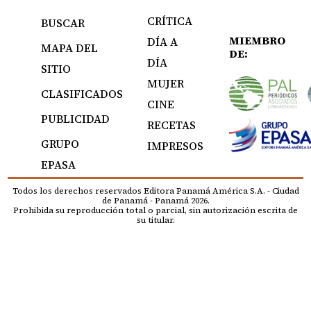
CRÍTICA
BUSCAR
MIEMBRO
DÍA A
MAPA DEL
DE:
DÍA
SITIO
MUJER
CLASIFICADOS
CINE
PUBLICIDAD
RECETAS
GRUPO
IMPRESOS
EPASA
Todos los derechos reservados Editora Panamá América S.A. - Ciudad
de Panamá - Panamá 2026.
Prohibida su reproducción total o parcial, sin autorización escrita de
su titular.