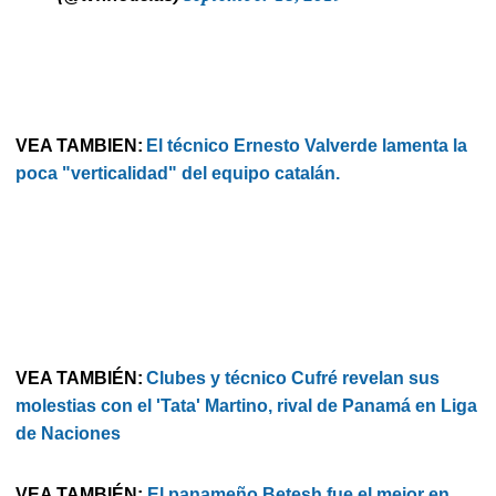
VEA TAMBIEN:
El técnico Ernesto Valverde lamenta la
poca "verticalidad" del equipo catalán.
VEA TAMBIÉN:
Clubes y técnico Cufré revelan sus
molestias con el 'Tata' Martino, rival de Panamá en Liga
de Naciones
VEA TAMBIÉN:
El panameño Betesh fue el mejor en