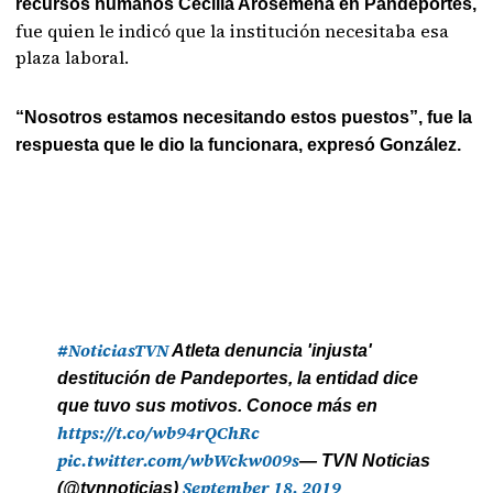
recursos humanos Cecilia Arosemena en Pandeportes,
fue quien le indicó que la institución necesitaba esa
plaza laboral.
“Nosotros estamos necesitando estos puestos”, fue la
respuesta que le dio la funcionara, expresó González.
#NoticiasTVN
Atleta denuncia 'injusta'
destitución de Pandeportes, la entidad dice
que tuvo sus motivos. Conoce más en
https://t.co/wb94rQChRc
pic.twitter.com/wbWckw009s
— TVN Noticias
September 18, 2019
(@tvnnoticias)