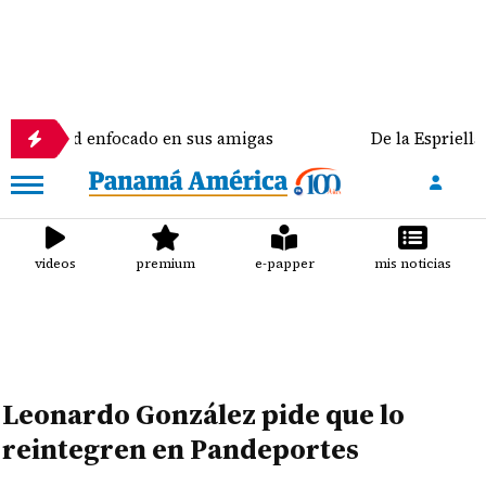
 enfocado en sus amigas
De la Espriella recibe al 
videos
premium
e-papper
mis noticias
Leonardo González pide que lo
reintegren en Pandeportes