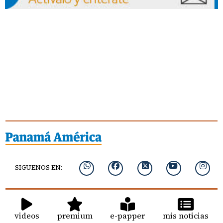
SIGUENOS EN:
videos
premium
e-papper
mis noticias