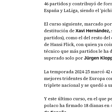
46 partidos y contribuyó de fo
España y LaLiga, siendo el 'pich
El curso siguiente, marcado po
destitución de
Xavi Hernández,
partidos), como el del resto del
de Hansi Flick, con quien ya coi
técnico que más partidos le ha d
superado solo por
Jürgen Klopp
La temporada 2024-25 marcó 42 d
mejores tridentes de Europa co
triplete nacional y se quedó a u
Y este último curso, en el que p
polaco ha firmado 18 dianas en