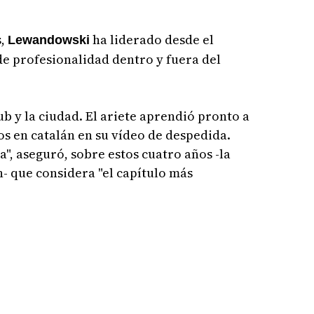
s,
ha liderado desde el
Lewandowski
de profesionalidad dentro y fuera del
b y la ciudad. El ariete aprendió pronto a
os en catalán en su vídeo de despedida.
a", aseguró, sobre estos cuatro años -la
- que considera "el capítulo más