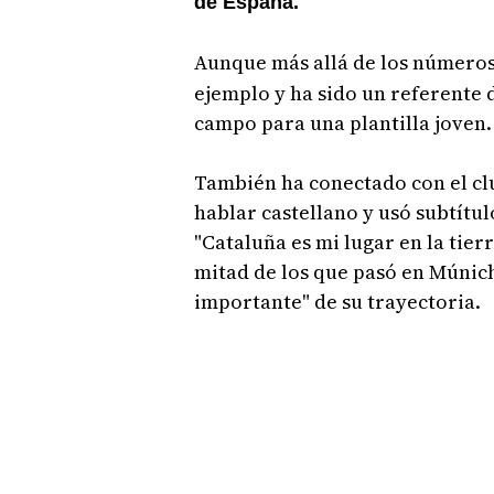
de España.
Aunque más allá de los número
ejemplo y ha sido un referente 
campo para una plantilla joven.
También ha conectado con el clu
hablar castellano y usó subtítul
"Cataluña es mi lugar en la tierr
mitad de los que pasó en Múnich
importante" de su trayectoria.