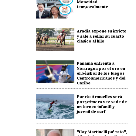
idoneidad
temporalmente
Aradia expone su invicto
y sale a sellar su cuarto
clásico al hilo
Panamá enfrenta a
Nicaragua por el oro en
el béisbol de los Juegos
Centroamericanos y del
Caribe
Puerto Armuelles será
por primera vez sede de
un torneo infantil y
juvenil de surf
"Hay Martinelli pa' rato",