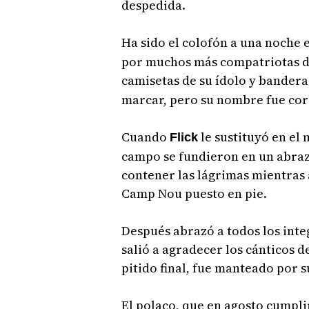
despedida.
Ha sido el colofón a una noche 
por muchos más compatriotas de 
camisetas de su ídolo y bandera
marcar, pero su nombre fue cor
Cuando
le sustituyó en el
Flick
campo se fundieron en un abraz
contener las lágrimas mientras
Camp Nou puesto en pie.
Después abrazó a todos los inte
salió a agradecer los cánticos d
pitido final, fue manteado por 
El polaco, que en agosto cumpli