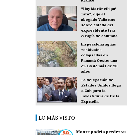
Franco
"Hay Martinelli pa'
rato", dijo el
abogado Vallarino
sobre estado del
expresidente tras
cirugía de columna
Inspecciona aguas
residuales
colapsadas en
Panamá Oeste: una
crisis de más de 20
años
La delegación de
Estados Unidos llega
a Cali para la
investidura de De la
Espriella
LO MÁS VISTO
Moore podría perder su