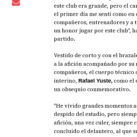
este club era grande, pero el ca
el primer día me sentí como en c
compañeros, entrenadores y a to
un honor jugar por este club", h
partido.
Vestido de corto y con el brazal
a la afición acompañado por su 
compañeros, el cuerpo técnico
interino,
como el 
Rafael Yuste,
un obsequio conmemorativo.
"He vivido grandes momentos a
despido del estadio, pero siemp
afición, una vez culer, siempre c
concluido el delantero, al que 