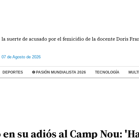
rte de acusado por el femicidio de la docente Doris Franco
s 07 de Agosto de 2026
DEPORTES
⚽ PASIÓN MUNDIALISTA 2026
TECNOLOGÍA
MULT
n su adiós al Camp Nou: 'Ha