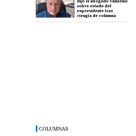
dijo el abogado Vallarino
sobre estado del
expresidente tras
cirugía de columna
COLUMNAS