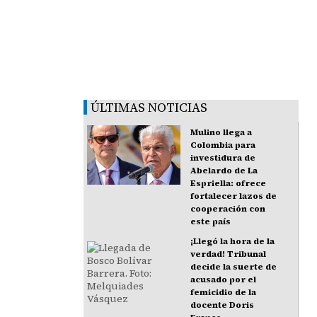
ÚLTIMAS NOTICIAS
Mulino llega a
Colombia para
investidura de
Abelardo de La
Espriella: ofrece
fortalecer lazos de
cooperación con
este país
¡Llegó la hora de la
verdad! Tribunal
decide la suerte de
acusado por el
femicidio de la
docente Doris