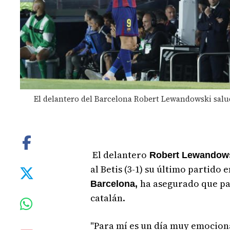
El delantero del Barcelona Robert Lewandowski salud
El delantero
Robert Lewandows
al Betis (3-1) su último partido e
ha asegurado que par
Barcelona,
catalán.
"Para mí es un día muy emociona