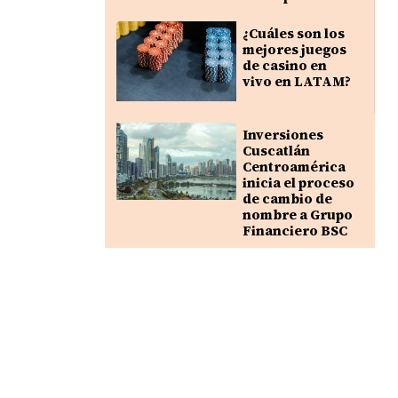
¿Cuáles son los
mejores juegos
de casino en
vivo en LATAM?
Inversiones
Cuscatlán
Centroamérica
inicia el proceso
de cambio de
nombre a Grupo
Financiero BSC