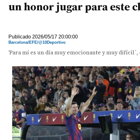
un honor jugar para este c
Publicado 2026/05/17 20:00:00
Barcelona/EFE/@10Deportivo
'Para mí es un día muy emocionante y muy difícil´,