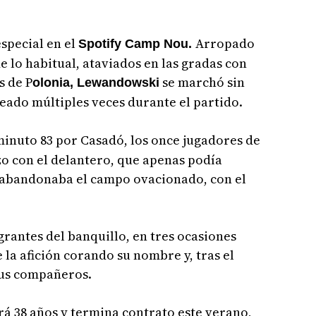
especial en el
Arropado
Spotify Camp Nou.
lo habitual, ataviados en las gradas con
s de P
se marchó sin
olonia, Lewandowski
eado múltiples veces durante el partido.
 minuto 83 por Casadó, los once jugadores de
o con el delantero, que apenas podía
 abandonaba el campo ovacionado, con el
grantes del banquillo, en tres ocasiones
e la afición corando su nombre y, tras el
sus compañeros.
rá 38 años y termina contrato este verano,