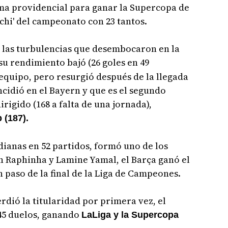
rma providencial para ganar la Supercopa de
ichi' del campeonato con 23 tantos.
r las turbulencias que desembocaron en la
su rendimiento bajó (26 goles en 49
 equipo, pero resurgió después de la llegada
ncidió en el Bayern y que es el segundo
irigido (168 a falta de una jornada),
 (187).
ianas en 52 partidos, formó uno de los
n Raphinha y Lamine Yamal, el Barça ganó el
n paso de la final de la Liga de Campeones.
erdió la titularidad por primera vez, el
 45 duelos, ganando
LaLiga y la Supercopa