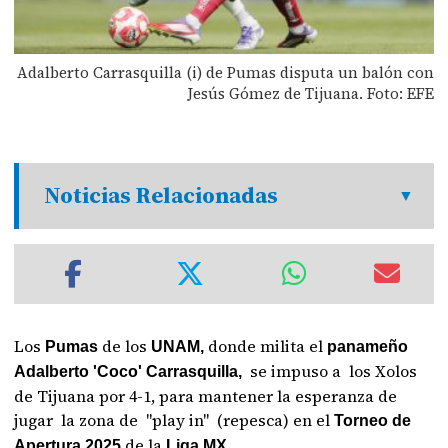
Adalberto Carrasquilla (i) de Pumas disputa un balón con
Jesús Gómez de Tijuana. Foto: EFE
Noticias Relacionadas
Los
de los
donde milita el
Pumas
UNAM,
panameño
se impuso a los Xolos
Adalberto 'Coco' Carrasquilla,
de Tijuana por 4-1, para mantener la esperanza de
jugar la zona de "play in" (repesca) en el
Torneo de
de la
Apertura 2025
Liga MX.