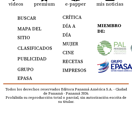
videos
premium
e-papper
mis noticias
CRÍTICA
BUSCAR
MIEMBRO
DÍA A
MAPA DEL
DE:
DÍA
SITIO
MUJER
CLASIFICADOS
CINE
PUBLICIDAD
RECETAS
GRUPO
IMPRESOS
EPASA
Todos los derechos reservados Editora Panamá América S.A. - Ciudad
de Panamá - Panamá 2026.
Prohibida su reproducción total o parcial, sin autorización escrita de
su titular.