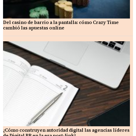
Del casino de barrio a la pantalla: cómo Crazy Time
cambió las apuestas online
¿Cómo construyen autoridad digital las agencias líderes
de Digital PR en la era post-link?