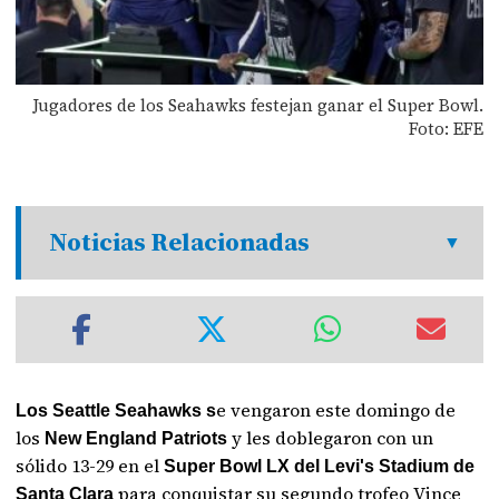
Jugadores de los Seahawks festejan ganar el Super Bowl.
Foto: EFE
Noticias Relacionadas
e vengaron este domingo de
Los Seattle Seahawks s
los
y les doblegaron con un
New England Patriots
sólido 13-29 en el
Super Bowl LX del Levi's Stadium de
para conquistar su segundo trofeo Vince
Santa Clara