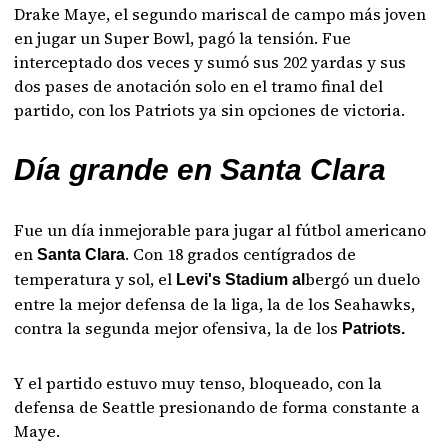
Drake Maye, el segundo mariscal de campo más joven
en jugar un Super Bowl, pagó la tensión. Fue
interceptado dos veces y sumó sus 202 yardas y sus
dos pases de anotación solo en el tramo final del
partido, con los Patriots ya sin opciones de victoria.
Día grande en Santa Clara
Fue un día inmejorable para jugar al fútbol americano
en
. Con 18 grados centígrados de
Santa Clara
temperatura y sol, el
bergó un duelo
Levi's Stadium al
entre la mejor defensa de la liga, la de los Seahawks,
contra la segunda mejor ofensiva, la de los
Patriots.
Y el partido estuvo muy tenso, bloqueado, con la
defensa de Seattle presionando de forma constante a
Maye.