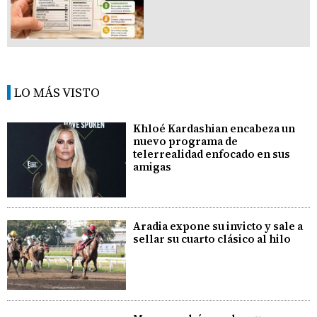
LO MÁS VISTO
Khloé Kardashian encabeza un
nuevo programa de
telerrealidad enfocado en sus
amigas
Aradia expone su invicto y sale a
sellar su cuarto clásico al hilo