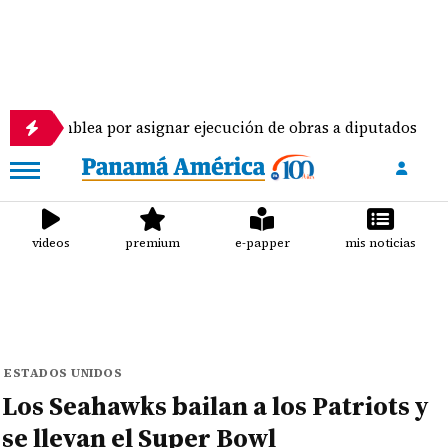
ea por asignar ejecución de obras a diputados
Pil
videos
premium
e-papper
mis noticias
ESTADOS UNIDOS
Los Seahawks bailan a los Patriots y
se llevan el Super Bowl