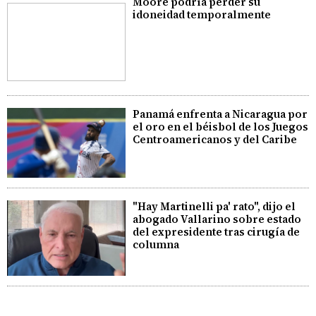
Moore podría perder su
idoneidad temporalmente
Panamá enfrenta a Nicaragua por
el oro en el béisbol de los Juegos
Centroamericanos y del Caribe
"Hay Martinelli pa' rato", dijo el
abogado Vallarino sobre estado
del expresidente tras cirugía de
columna