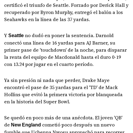
certificó el triunfo de Seattle. Forzado por Derick Hall y
recuperado por Byron Murphy, entregó el balón a los
Seahawks en la línea de las 37 yardas.
Y
no dudó en poner la sentencia. Darnold
Seattle
conectó una línea de 16 yardas para AJ Barner, su
primer pase de 'touchdown' de la noche, para disparar
la renta del equipo de Macdonald hasta el duro 0-19
con 13.24 por jugar en el cuarto período.
Ya sin presión ni nada que perder, Drake Maye
encontró el pase de 35 yardas para el 'TD' de Mack
Hollins que evitó la primera victoria por blanqueada
en la historia del Super Bowl.
Se quedó en poco más de una anécdota. El joven 'QB'
de
cometió poco después un nuevo
New England
fumble que Uchenna Nwosu aprovechó para recorrer