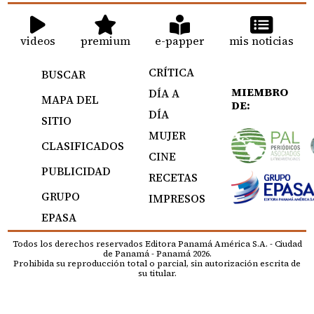
videos
premium
e-papper
mis noticias
CRÍTICA
BUSCAR
MIEMBRO
DÍA A
MAPA DEL
DE:
DÍA
SITIO
MUJER
CLASIFICADOS
CINE
PUBLICIDAD
RECETAS
GRUPO
IMPRESOS
EPASA
Todos los derechos reservados Editora Panamá América S.A. - Ciudad
de Panamá - Panamá 2026.
Prohibida su reproducción total o parcial, sin autorización escrita de
su titular.