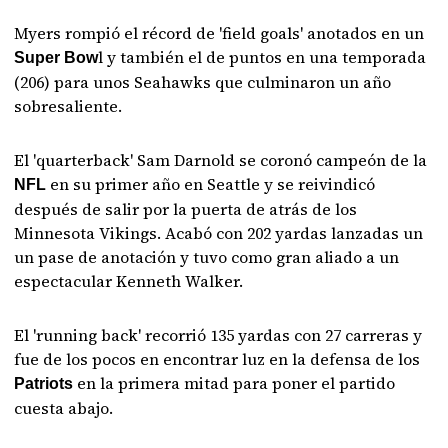
Myers rompió el récord de 'field goals' anotados en un
l y también el de puntos en una temporada
Super Bow
(206) para unos Seahawks que culminaron un año
sobresaliente.
El 'quarterback' Sam Darnold se coronó campeón de la
en su primer año en Seattle y se reivindicó
NFL
después de salir por la puerta de atrás de los
Minnesota Vikings. Acabó con 202 yardas lanzadas un
un pase de anotación y tuvo como gran aliado a un
espectacular Kenneth Walker.
El 'running back' recorrió 135 yardas con 27 carreras y
fue de los pocos en encontrar luz en la defensa de los
en la primera mitad para poner el partido
Patriots
cuesta abajo.