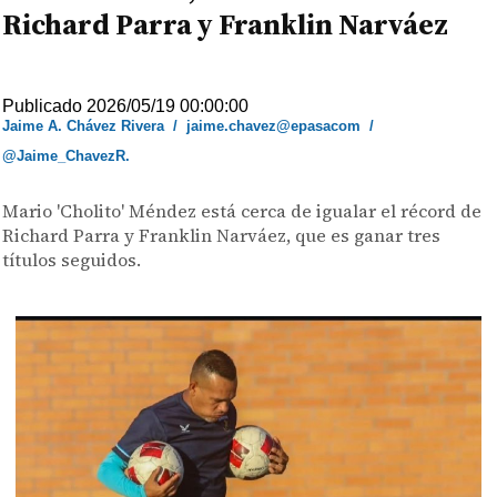
Richard Parra y Franklin Narváez
Publicado 2026/05/19 00:00:00
Jaime A. Chávez Rivera
/
jaime.chavez@epasacom
/
@Jaime_ChavezR.
Mario 'Cholito' Méndez está cerca de igualar el récord de
Richard Parra y Franklin Narváez, que es ganar tres
títulos seguidos.