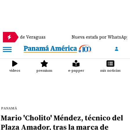
 de Veraguas
Nueva estafa por WhatsApp distribuye
videos
premium
e-papper
mis noticias
PANAMÁ
Mario 'Cholito' Méndez, técnico del
Plaza Amador, tras la marca de