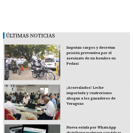
ÚLTIMAS NOTICIAS
Imputan cargos y decretan
prisión preventiva por el
asesinato de un hombre en
Pedasí
¡Acorralados! Leche
importada y cuatrerismo
ahogan a los ganaderos de
Veraguas
Nueva estafa por WhatsApp
distribuye malware con falsas