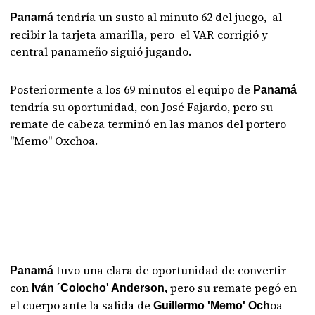
tendría un susto al minuto 62 del juego, al
Panamá
recibir la tarjeta amarilla, pero el VAR corrigió y
central panameño siguió jugando.
Posteriormente a los 69 minutos el equipo de
Panamá
tendría su oportunidad, con José Fajardo, pero su
remate de cabeza terminó en las manos del portero
"Memo" Oxchoa.
tuvo una clara de oportunidad de convertir
Panamá
con
pero su remate pegó en
Iván ´Colocho' Anderson,
el cuerpo ante la salida de
oa
Guillermo 'Memo' Och