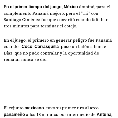
E
dominó, para el
n el primer tiempo del juego, México
complemento Panamá mejoró, pero el "Tri" con
Santiago Giménez fue que convirtió cuando faltaban
tres minutos para terminar el cotejo.
En el juego, el primero en generar peligro fue Panamá
cuando
puso un balón a Ismael
'Coco' Carrasquilla
Díaz que no pudo contralar y la oportunidad de
rematar nunca se dio.
El cojunto
tuvo su primer tiro al arco
mexicano
a los 18 minutos por intermedio de
,
panameño
Antuna