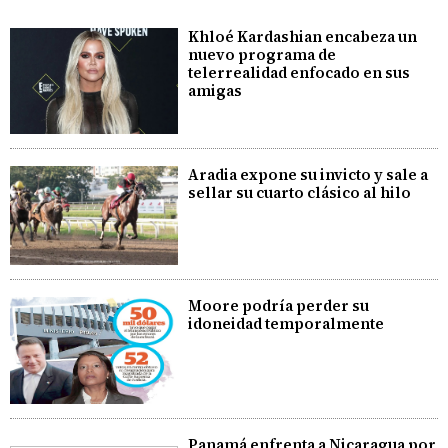
Khloé Kardashian encabeza un
nuevo programa de
telerrealidad enfocado en sus
amigas
Aradia expone su invicto y sale a
sellar su cuarto clásico al hilo
Moore podría perder su
idoneidad temporalmente
Panamá enfrenta a Nicaragua por