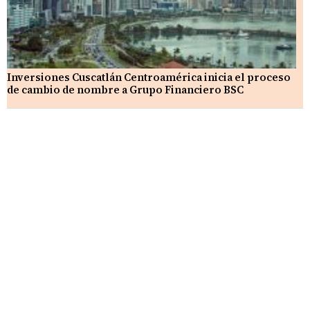
Inversiones Cuscatlán Centroamérica inicia el proceso
de cambio de nombre a Grupo Financiero BSC