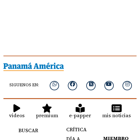
SIGUENOS EN:
videos
premium
e-papper
mis noticias
CRÍTICA
BUSCAR
MIEMBRO
DÍA A