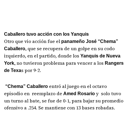
Caballero tuvo acción con los Yanquis
Otro que vio acción fue el
panameño José “Chema”
que se recupera de un golpe en su codo
Caballero,
izquierdo, en el partido, donde los
Yanquis de Nueva
no tuvieron problema para vencer a los
York,
Rangers
s por 9-2.
de Texa
entró al juego en el octavo
“Chema” Caballero
episodio en reemplazo de
y solo tuvo
Amed Rosario
un turno al bate, se fue de 0-1, para bajar su promedio
ofensivo a .254. Se mantiene con 13 bases robadas.