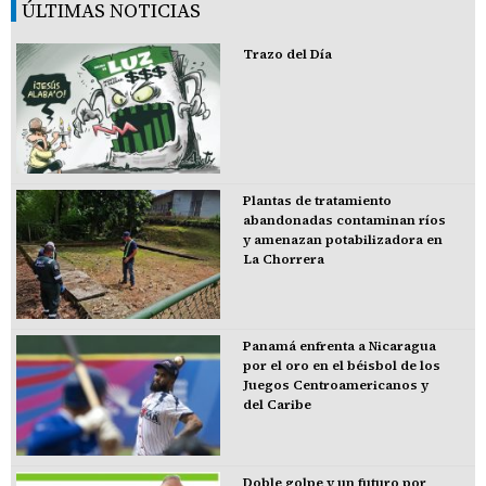
ÚLTIMAS NOTICIAS
Trazo del Día
Plantas de tratamiento
abandonadas contaminan ríos
y amenazan potabilizadora en
La Chorrera
Panamá enfrenta a Nicaragua
por el oro en el béisbol de los
Juegos Centroamericanos y
del Caribe
Doble golpe y un futuro por