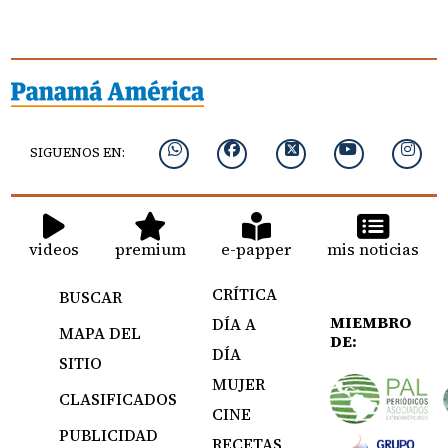
SIGUENOS EN:
videos
premium
e-papper
mis noticias
CRÍTICA
BUSCAR
MIEMBRO
DÍA A
MAPA DEL
DE:
DÍA
SITIO
MUJER
CLASIFICADOS
CINE
PUBLICIDAD
RECETAS