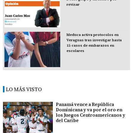
revisar
Meduca activa protocolos en
Veraguas tras investigar hasta
15 casos de embarazos en
escolares
LO MÁS VISTO
Panamá vence a República
Dominicana y va por el oro en
los Juegos Centroamericanos y
del Caribe