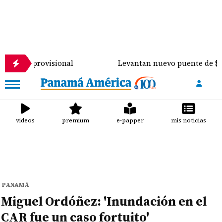
provisional
Levantan nuevo puente de $900 mil sob
videos
premium
e-papper
mis noticias
PANAMÁ
Miguel Ordóñez: 'Inundación en el
CAR fue un caso fortuito'