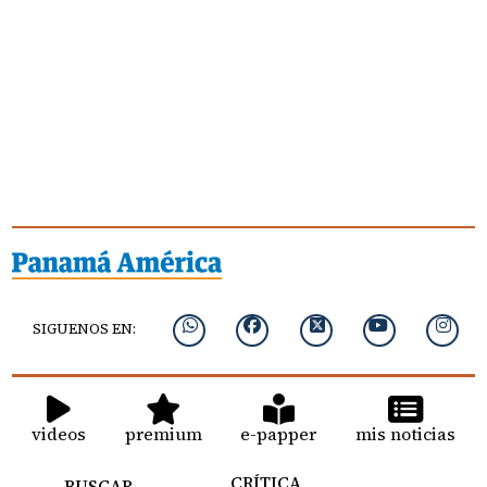
SIGUENOS EN:
videos
premium
e-papper
mis noticias
CRÍTICA
BUSCAR