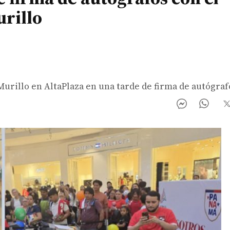
urillo
rillo en AltaPlaza en una tarde de firma de autógraf