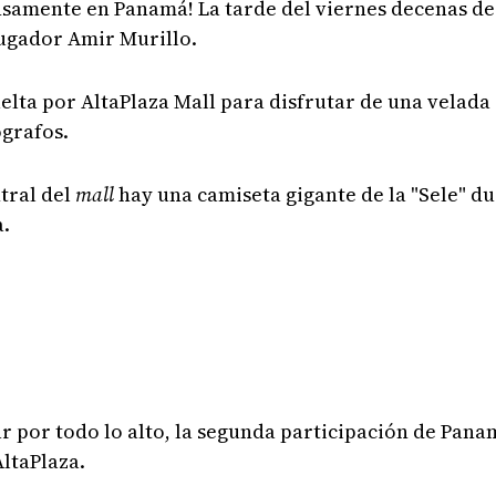
ntensamente en Panamá! La tarde del viernes decenas 
jugador Amir Murillo.
lta por AltaPlaza Mall para disfrutar de una velada 
ógrafos.
tral del
mall
hay una camiseta gigante de la "Sele" d
a.
r por todo lo alto, la segunda participación de Pan
AltaPlaza.