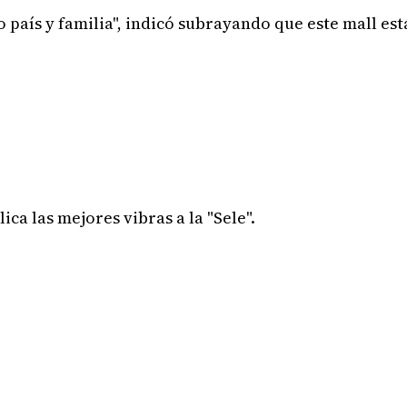
o país y familia", indicó subrayando que este mall e
ica las mejores vibras a la "Sele".