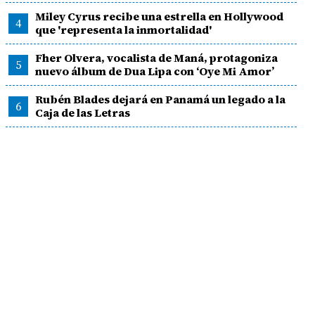
Miley Cyrus recibe una estrella en Hollywood
4
que 'representa la inmortalidad'
Fher Olvera, vocalista de Maná, protagoniza
5
nuevo álbum de Dua Lipa con ‘Oye Mi Amor’
Rubén Blades dejará en Panamá un legado a la
6
Caja de las Letras