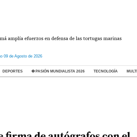
erzos en defensa de las tortugas marinas
Estudia
o 09 de Agosto de 2026
DEPORTES
⚽ PASIÓN MUNDIALISTA 2026
TECNOLOGÍA
MULT
 firma de autógrafos con el