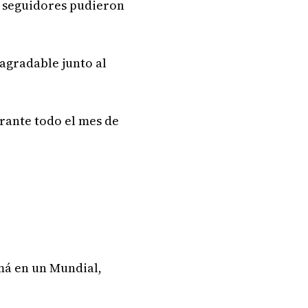
de seguidores pudieron
agradable junto al
urante todo el mes de
amá en un Mundial,