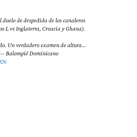
 duelo de despedida de los canaleros
o L vs Inglaterra, Croacia y Ghana).
do. Un verdadero examen de altura…
X
— Balompié Dominicano
026