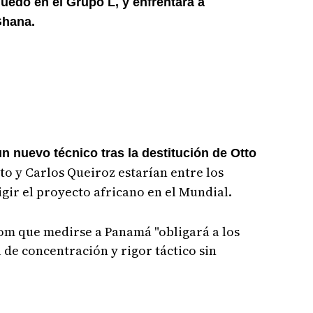
edó en el Grupo L, y enfrentará a
Ghana.
 nuevo técnico tras la destitución de Otto
o y Carlos Queiroz estarían entre los
igir el proyecto africano en el Mundial.
m que medirse a Panamá "obligará a los
 de concentración y rigor táctico sin