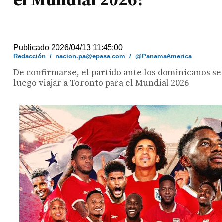
Publicado 2026/04/13 11:45:00
Redacción
/
nacion.pa@epasa.com
/
@PanamaAmerica
De confirmarse, el partido ante los dominicanos ser
luego viajar a Toronto para el Mundial 2026