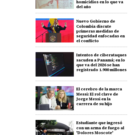
homicidios en lo que va
del año
Nuevo Gobierno de
Colombia discute
primeras medidas de
seguridad enfocadas en
el conflicto
Intentos de ciberataques
sacuden a Panamá; en lo
que va del 2026 se han
registrado 1.900 millones
El cerebro de la marca
Messi: El rol clave de
Jorge Messi en la
carrera de su hijo
Estudiante que ingresó
con un arma de fuego al
'Dolores Moscote'