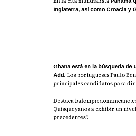
En la cita mundialista
Panamá qu
Inglaterra, así como Croacia y 
Ghana está en la búsqueda de un
Los portugueses Paulo Bent
Add.
principales candidatos para dir
Destaca balompiedominicano.co
Quisqueyanos a exhibir un nivel
precedentes".