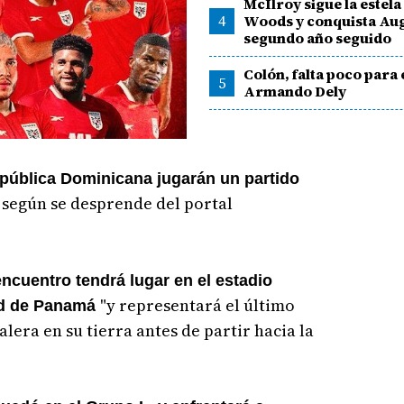
McIlroy sigue la estela
4
Woods y conquista Au
segundo año seguido
Colón, falta poco para 
5
Armando Dely
ública Dominicana jugarán un partido
según se desprende del portal
,
encuentro tendrá lugar en el estadio
"y representará el último
ad de Panamá
era en su tierra antes de partir hacia la