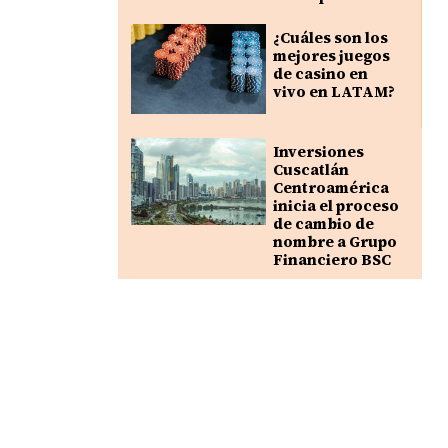
¿Cuáles son los
mejores juegos
de casino en
vivo en LATAM?
Inversiones
Cuscatlán
Centroamérica
inicia el proceso
de cambio de
nombre a Grupo
Financiero BSC