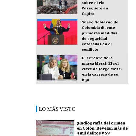
sobre el río
Perequeté en
Capira
Nuevo Gobierno de
Colombia discute
primeras medidas
de seguridad
enfocadas en el
conflicto
El cerebro de la
marca Messi: El rol
clave de Jorge Messi
en la carrera de su
hijo
LO MÁS VISTO
¡Radiografía del crimen
en Colón! Revelan más de
4 mil delitos y 59