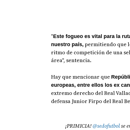
"
Este fogueo es vital para la ru
permitiendo que l
nuestro país,
ritmo de competición de una sel
área", sentencia.
Hay que mencionar que
Repúbli
europeas, entre ellos los ex ca
extremo derecho del Real Vallad
defensa Junior Firpo del Real Be
¡PRIMICIA!
@sedofutbol
se e