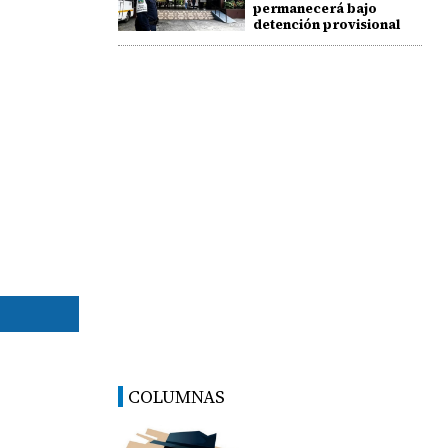
permanecerá bajo
detención provisional
COLUMNAS