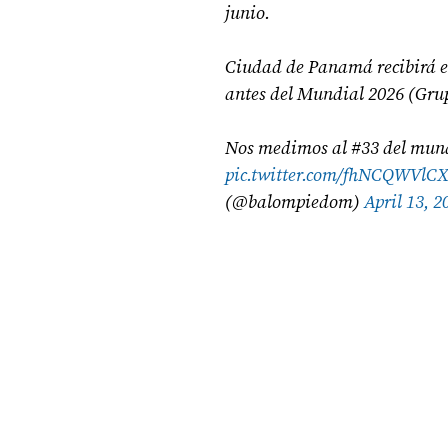
junio.
Ciudad de Panamá recibirá el
antes del Mundial 2026 (Grup
Nos medimos al #33 del mun
pic.twitter.com/fhNCQWVlC
(@balompiedom)
April 13, 2