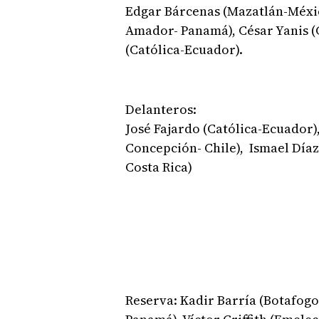
Edgar Bárcenas (Mazatlán-Méxic
Amador- Panamá), César Yanis (
(Católica-Ecuador).
Delanteros:
José Fajardo (Católica-Ecuador
Concepción- Chile), Ismael Día
Costa Rica)
Reserva: Kadir Barría (Botafogo