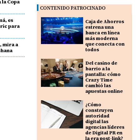
 la Copa
CONTENIDO PATROCINADO
má, es
Caja de Ahorros
ric para
estrena una
banca en línea
más moderna
que conecta con
, mira a
todos
 Ghana
Del casino de
barrio a la
pantalla: cómo
Crazy Time
cambió las
apuestas online
¿Cómo
construyen
autoridad
digital las
agencias líderes
de Digital PR en
la era post-link?