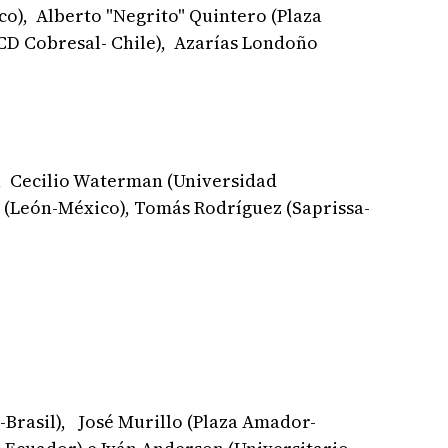
o), Alberto "Negrito" Quintero (Plaza
CD Cobresal- Chile), Azarías Londoño
), Cecilio Waterman (Universidad
z (León-México), Tomás Rodríguez (Saprissa-
-Brasil), José Murillo (Plaza Amador-