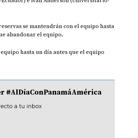
c-Ecuador) e Iván Anderson (Universitario-
eservas se mantendrán con el equipo hasta
 que abandonar el equipo.
 equipo hasta un día antes que el equipo
tter #AlDíaConPanamáAmérica
recto a tu inbox