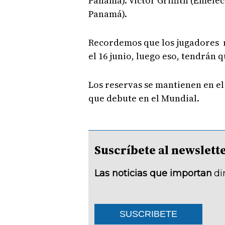
Panamá). Víctor Griffith (Emele
Panamá).
Recordemos que los jugadores r
el 16 junio, luego eso, tendrán
Los reservas se mantienen en el
que debute en el Mundial.
Suscríbete al newsle
Las noticias que importan
di
SUSCRIBETE