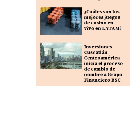
¿Cuáles son los
mejores juegos
de casino en
vivo en LATAM?
Inversiones
Cuscatlán
Centroamérica
inicia el proceso
de cambio de
nombre a Grupo
Financiero BSC