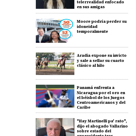
telerrealidad enfocado
en sus amigas
Moore podría perder su
idoneidad
temporalmente
Aradia expone su invicto
y sale a sellar su cuarto
clásico al hilo
Panamá enfrenta a
Nicaragua por el oro en
el béisbol de los Juegos
Centroamericanos y del
Caribe
"Hay Martinelli pa' rato",
dijo el abogado Vallarino
sobre estado del
expresidente tras