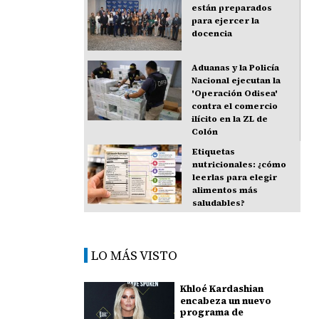
están preparados
para ejercer la
docencia
Aduanas y la Policía
Nacional ejecutan la
'Operación Odisea'
contra el comercio
ilícito en la ZL de
Colón
Etiquetas
nutricionales: ¿cómo
leerlas para elegir
alimentos más
saludables?
LO MÁS VISTO
Khloé Kardashian
encabeza un nuevo
programa de