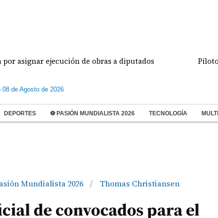
gnar ejecución de obras a diputados
Pilotos de a
 08 de Agosto de 2026
DEPORTES
⚽ PASIÓN MUNDIALISTA 2026
TECNOLOGÍA
MULT
asión Mundialista 2026
Thomas Christiansen
/
icial de convocados para el