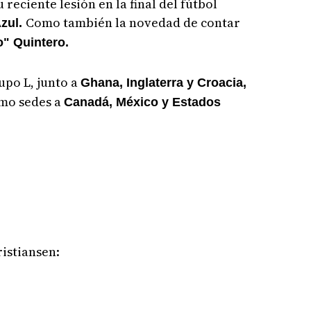
reciente lesión en la final del fútbol
Como también la novedad de contar
zul.
o" Quintero.
upo L, junto a
Ghana, Inglaterra y Croacia,
omo sedes a
Canadá, México y Estados
istiansen: