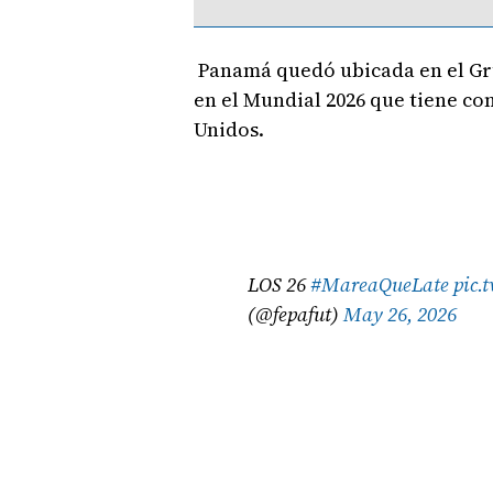
Panamá quedó ubicada en el Grup
en el Mundial 2026 que tiene co
Unidos.
LOS 26
#MareaQueLate
pic.
(@fepafut)
May 26, 2026