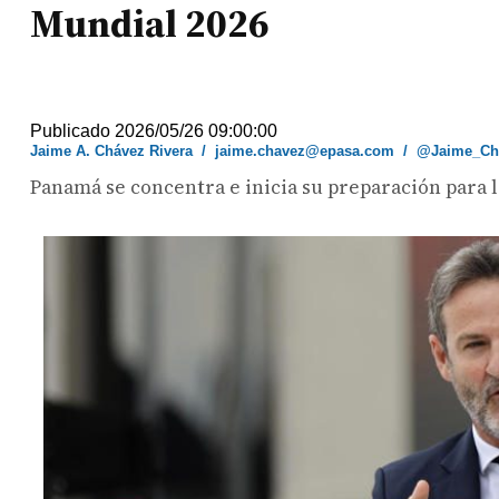
Mundial 2026
Publicado 2026/05/26 09:00:00
Jaime A. Chávez Rivera
/
jaime.chavez@epasa.com
/
@Jaime_Ch
Panamá se concentra e inicia su preparación para l