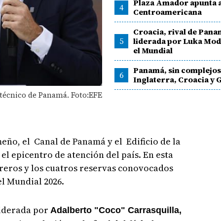
Plaza Amador apunta a
4
Centroamericana
Croacia, rival de Pana
5
liderada por Luka Mod
el Mundial
Panamá, sin complejos
6
Inglaterra, Croacia y
técnico de Panamá. Foto:EFE
meño, el Canal de Panamá y el Edificio de la
el epicentro de atención del país. En esta
reros y los cuatros reservas conovocados
el Mundial 2026.
 liderada por
Adalberto "Coco" Carrasquilla,