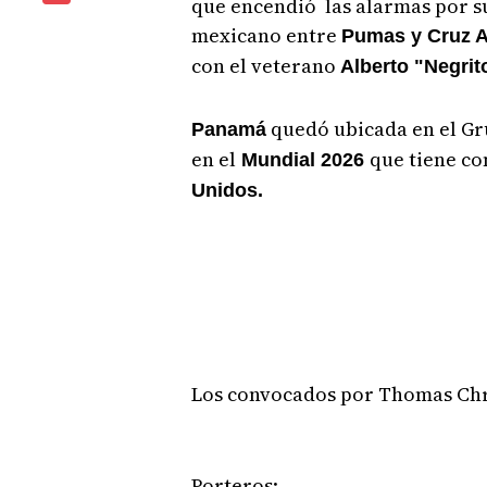
que encendió las alarmas por su 
mexicano entre
Pumas y Cruz A
con el veterano
Alberto "Negrit
quedó ubicada en el Gr
Panamá
en el
que tiene c
Mundial 2026
Unidos.
Los convocados por Thomas Chr
Porteros: