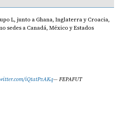
o L, junto a Ghana, Inglaterra y Croacia,
mo sedes a Canadá, México y Estados
twitter.com/iQtatPzAKq
— FEPAFUT