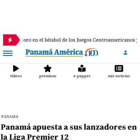
oro en el béisbol de los Juegos Centroamericanos y del Caribe
videos
premium
e-papper
mis noticias
PANAMÁ
Panamá apuesta a sus lanzadores en
la Liga Premier 12