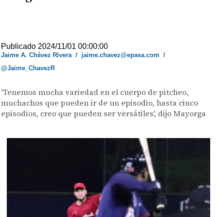
Publicado 2024/11/01 00:00:00
Jaime A. Chávez Rivera
/
jaime.chavez@epasa.com
/
@Jaime_ChavezR
'Tenemos mucha variedad en el cuerpo de pitcheo,
muchachos que pueden ir de un episodio, hasta cinco
episodios, creo que pueden ser versátiles', dijo Mayorga