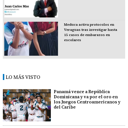
Meduca activa protocolos en
Veraguas tras investigar hasta
15 casos de embarazos en
escolares
LO MÁS VISTO
Panamá vence a República
Dominicana y va por el oro en
los Juegos Centroamericanos y
del Caribe