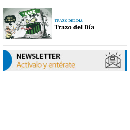
TRAZO DEL DÍA
Trazo del Día