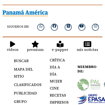
SIGUENOS EN:
videos
premium
e-papper
mis noticias
CRÍTICA
BUSCAR
MIEMBRO
DÍA A
MAPA DEL
DE:
DÍA
SITIO
MUJER
CLASIFICADOS
CINE
PUBLICIDAD
RECETAS
GRUPO
IMPRESOS