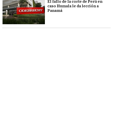
El fallo de la corte de Perú en
caso Humala le da lección a
Panamá