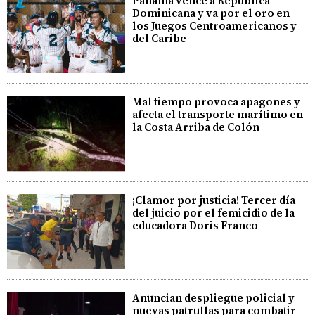
Panamá vence a República
Dominicana y va por el oro en
los Juegos Centroamericanos y
del Caribe
Mal tiempo provoca apagones y
afecta el transporte marítimo en
la Costa Arriba de Colón
¡Clamor por justicia! Tercer día
del juicio por el femicidio de la
educadora Doris Franco
Anuncian despliegue policial y
nuevas patrullas para combatir