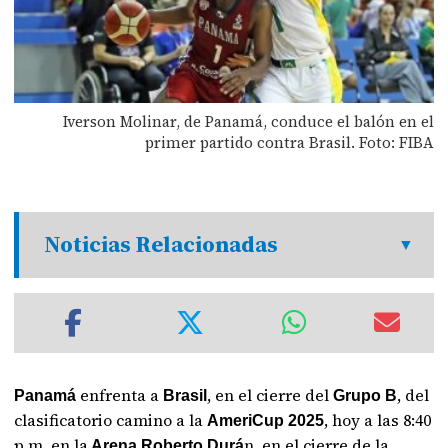
Iverson Molinar, de Panamá, conduce el balón en el
primer partido contra Brasil. Foto: FIBA
Noticias Relacionadas
enfrenta a
, en el cierre del
, del
Panamá
Brasil
Grupo B
clasificatorio camino a la
, hoy a las 8:40
AmeriCup 2025
p.m. en la
n, en el cierre de la
Arena Roberto Durá