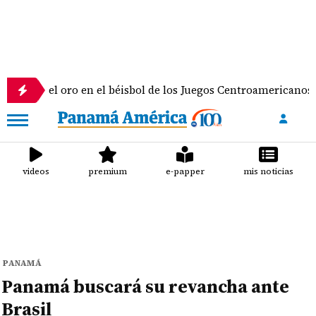
el oro en el béisbol de los Juegos Centroamericanos y del Car
videos
premium
e-papper
mis noticias
PANAMÁ
Panamá buscará su revancha ante
Brasil