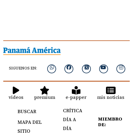
SIGUENOS EN:
videos
premium
e-papper
mis noticias
CRÍTICA
BUSCAR
MIEMBRO
DÍA A
MAPA DEL
DE:
DÍA
SITIO