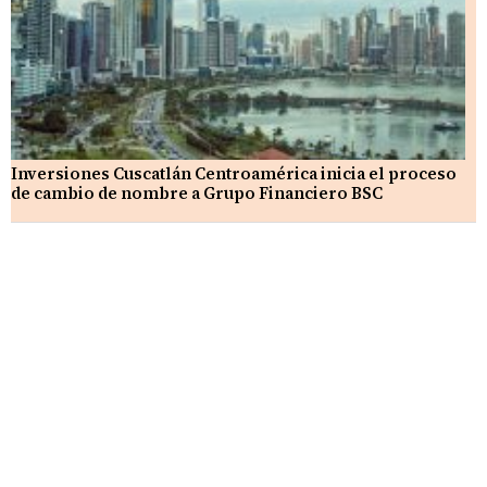
Inversiones Cuscatlán Centroamérica inicia el proceso
de cambio de nombre a Grupo Financiero BSC