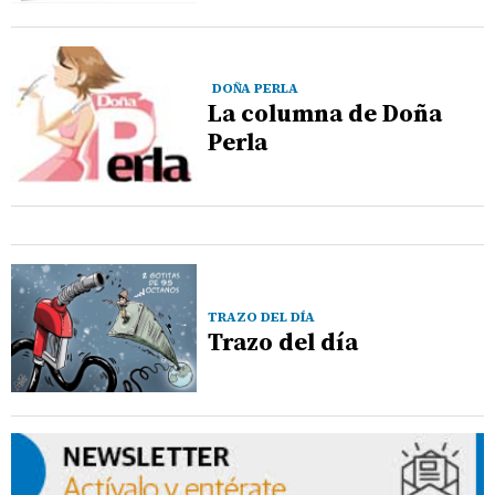
DOÑA PERLA
La columna de Doña
Perla
TRAZO DEL DÍA
Trazo del día