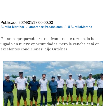
Publicado 2024/01/17 00:00:00
Aurelio Martínez
/
amartinez@epasa.com
/
@AurelioMartine
'Estamos preparados para afrontar este torneo, lo he
jugado en nueve oportunidades, pero la cancha está en
excelentes condiciones', dijo Ordóñez.