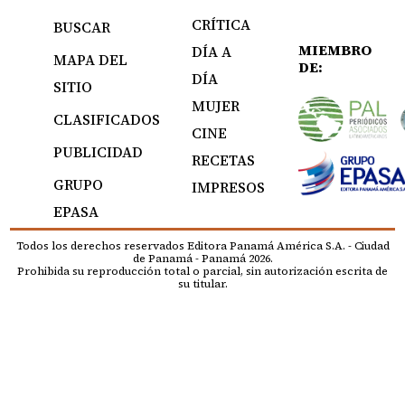
CRÍTICA
BUSCAR
MIEMBRO
DÍA A
MAPA DEL
DE:
DÍA
SITIO
MUJER
CLASIFICADOS
CINE
PUBLICIDAD
RECETAS
GRUPO
IMPRESOS
EPASA
Todos los derechos reservados Editora Panamá América S.A. - Ciudad
de Panamá - Panamá 2026.
Prohibida su reproducción total o parcial, sin autorización escrita de
su titular.