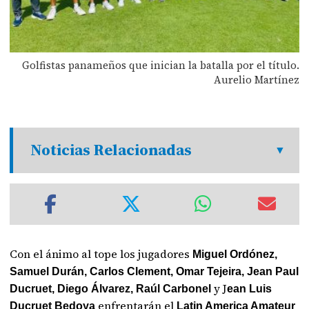
Golfistas panameños que inician la batalla por el título.
Aurelio Martínez
Noticias Relacionadas
Con el ánimo al tope los jugadores
Miguel Ordónez,
Samuel Durán, Carlos Clement, Omar Tejeira, Jean Paul
y J
Ducruet, Diego Álvarez, Raúl Carbonel
ean Luis
enfrentarán el
Ducruet Bedoya
Latin America Amateur