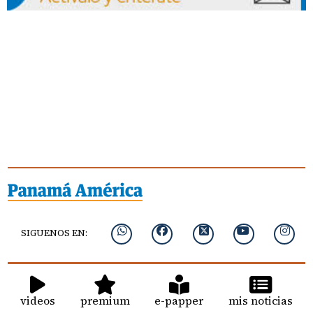
SIGUENOS EN:
videos
premium
e-papper
mis noticias