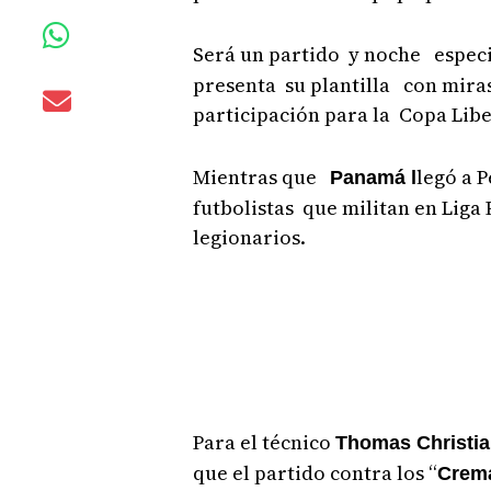
Será un partido y noche espec
presenta su plantilla con miras
participación para la Copa Lib
Mientras que
legó a P
Panamá l
futbolistas que militan en Liga
legionarios.
Para el técnico
Thomas Christia
que el partido contra los “
Crem