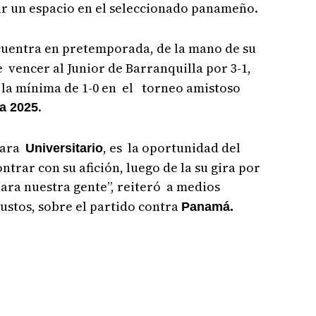
r un espacio en el seleccionado panameño.
cuentra en pretemporada, de la mano de su
 vencer al Junior de Barranquilla por 3-1,
 la mínima de 1-0 en el torneo amistoso
.
a 2025
para
, es la oportunidad del
Universitario
trar con su afición, luego de la su gira por
ara nuestra gente”, reiteró a medios
ustos, sobre el partido contra
Panamá.