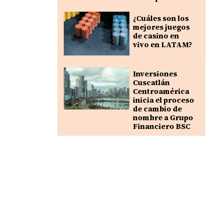
¿Cuáles son los
mejores juegos
de casino en
vivo en LATAM?
Inversiones
Cuscatlán
Centroamérica
inicia el proceso
de cambio de
nombre a Grupo
Financiero BSC