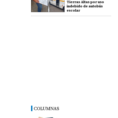
Tierras Altas por uso
indebido de autobús
escolar
COLUMNAS