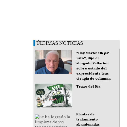
ÚLTIMAS NOTICIAS
"Hay Martinelli pa'
rato", dijo el
abogado Vallarino
sobre estado del
expresidente tras
cirugía de columna
Trazo del Día
Plantas de
tratamiento
abandonadas