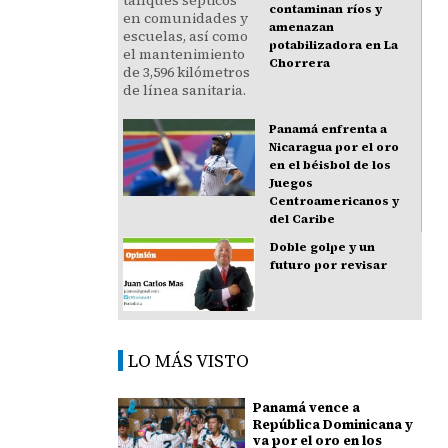
contaminan ríos y
amenazan
potabilizadora en La
Chorrera
Panamá enfrenta a
Nicaragua por el oro
en el béisbol de los
Juegos
Centroamericanos y
del Caribe
Doble golpe y un
futuro por revisar
LO MÁS VISTO
Panamá vence a
República Dominicana y
va por el oro en los