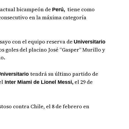
l actual bicampeón de
tiene como
Perú,
 consecutivo en la máxima categoría
sayo con el equipo reserva de
Universitario
los goles del placino José “Gasper” Murillo y
o.
tendrá su último partido de
niversitario
el
el 29 de
Inter Miami de Lionel Messi,
oso contra Chile, el 8 de febrero en