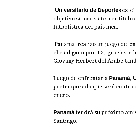
s es e
Universitario de Deporte
objetivo sumar su tercer título
futbolística del país Inca.
Panamá realizó un juego de en
el cual ganó por 0-2, gracias a 
Giovany Herbert del Árabe Unid
Luego de enfrentar a
Panamá, U
pretemporada que será contra 
enero.
tendrá su próximo amist
Panamá
Santiago.