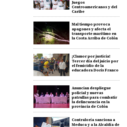
Juegos
Centroamericanos y del
Caribe
Mal tiempo provoca
apagones y afecta el
transporte marítimo en
la Costa Arriba de Colón
¡Clamor por justicia!
Tercer día del juicio por
el femicidio de la
educadora Doris Franco
Anuncian despliegue
policial y nuevas
patrullas para combatir
la delincuencia en la
provincia de Colón
Contraloría sanciona a
Meduca y a la Alcaldía de