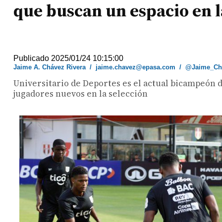
que buscan un espacio en l
Publicado 2025/01/24 10:15:00
Jaime A. Chávez Rivera
/
jaime.chavez@epasa.com
/
@Jaime_Ch
Universitario de Deportes es el actual bicampeón 
jugadores nuevos en la selección