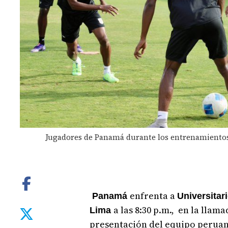
Jugadores de Panamá durante los entrenamientos
enfrenta a
Panamá
Universitar
a las 8:30 p.m., en la llam
Lima
presentación del equipo peruan