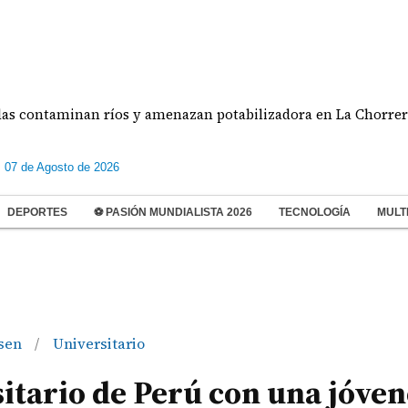
aminan ríos y amenazan potabilizadora en La Chorrera
s 07 de Agosto de 2026
DEPORTES
⚽ PASIÓN MUNDIALISTA 2026
TECNOLOGÍA
MULT
nsen
Universitario
/
itario de Perú con una jóven