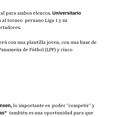
ial para ambos elencos.
Universitario
 al torneo peruano Liga 1 y su
ertadores.
erú con una plantilla joven, con una base de
 Panameña de Fútbol (LPF) y cinco
lo importante es poder “competir” y
nsen,
también es una oportunidad para que
as”