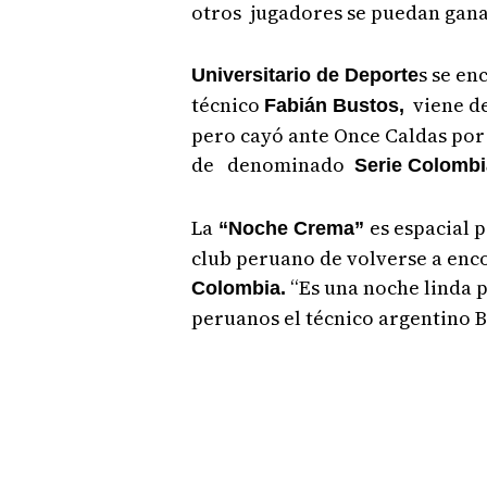
otros jugadores se puedan gana
s se en
Universitario de Deporte
técnico
viene de
Fabián Bustos,
pero cayó ante Once Caldas por
de denominado
Serie Colombi
La
es espacial 
“Noche Crema”
club peruano de volverse a encon
“Es una noche linda p
Colombia.
peruanos el técnico argentino B