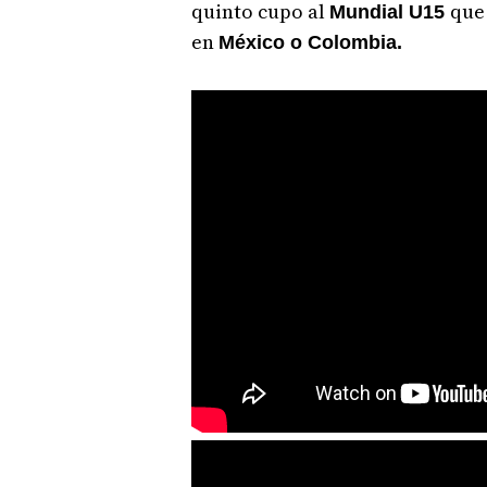
quinto cupo al
que 
Mundial U15
en
México o Colombia.