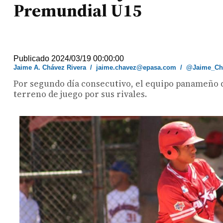
Premundial U15
Publicado 2024/03/19 00:00:00
Jaime A. Chávez Rivera
/
jaime.chavez@epasa.com
/
@Jaime_Ch
Por segundo día consecutivo, el equipo panameño d
terreno de juego por sus rivales.