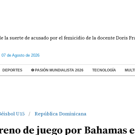
erte de acusado por el femicidio de la docente Doris Franco
s 07 de Agosto de 2026
DEPORTES
⚽ PASIÓN MUNDIALISTA 2026
TECNOLOGÍA
MULT
Béisbol U15
República Dominicana
/
rreno de juego por Bahamas e