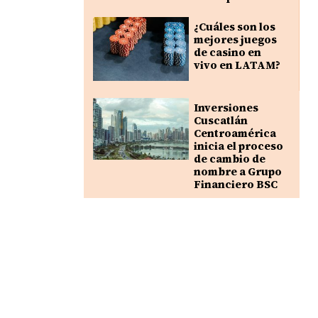
¿Cuáles son los
mejores juegos
de casino en
vivo en LATAM?
Inversiones
Cuscatlán
Centroamérica
inicia el proceso
de cambio de
nombre a Grupo
Financiero BSC