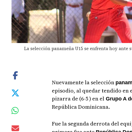
La selección panameña U15 se enfrenta hoy ante su
Nuevamente la selección
panam
episodio, al quedar tendido en 
pizarra de (6-5 ) en el
Grupo A d
República Dominicana.
Fue la segunda derrota del eq
primera fue ante