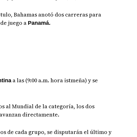
ítulo, Bahamas anotó dos carreras para
o de juego a
Panamá.
a las (9:00 a.m. hora istmeña) y se
tina
s al Mundial de la categoría, los dos
 avanzan directamente.
os de cada grupo, se disputarán el último y