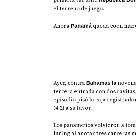
República Do
el terreno de juego.
Ahora
queda coon marca
Panamá
Ayer, contra
la novena
Bahamas
tercera entrada con dos rayitas
episodio pisó la caja registrad
(4-2) a su favor.
Los panameños volvieron a toma
inning al anotar tres carreras m