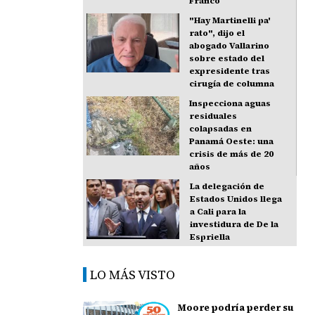
Franco
"Hay Martinelli pa'
rato", dijo el
abogado Vallarino
sobre estado del
expresidente tras
cirugía de columna
Inspecciona aguas
residuales
colapsadas en
Panamá Oeste: una
crisis de más de 20
años
La delegación de
Estados Unidos llega
a Cali para la
investidura de De la
Espriella
LO MÁS VISTO
Moore podría perder su