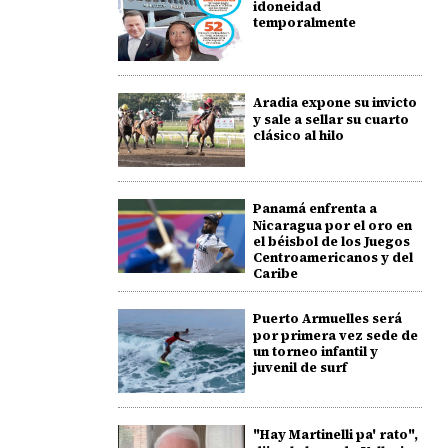
idoneidad
temporalmente
Aradia expone su invicto
y sale a sellar su cuarto
clásico al hilo
Panamá enfrenta a
Nicaragua por el oro en
el béisbol de los Juegos
Centroamericanos y del
Caribe
Puerto Armuelles será
por primera vez sede de
un torneo infantil y
juvenil de surf
"Hay Martinelli pa' rato",