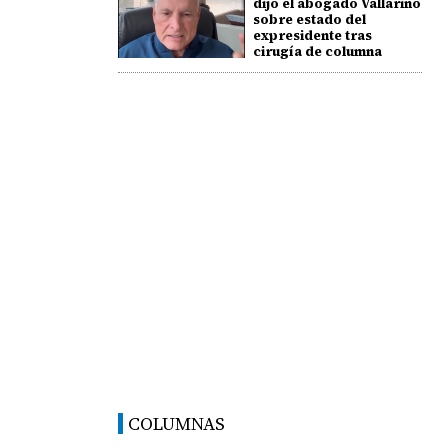
dijo el abogado Vallarino
sobre estado del
expresidente tras
cirugía de columna
COLUMNAS