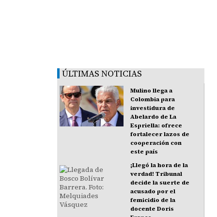
ÚLTIMAS NOTICIAS
Mulino llega a
Colombia para
investidura de
Abelardo de La
Espriella: ofrece
fortalecer lazos de
cooperación con
este país
¡Llegó la hora de la
verdad! Tribunal
decide la suerte de
acusado por el
femicidio de la
docente Doris