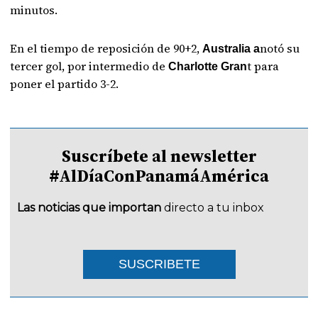
minutos.
En el tiempo de reposición de 90+2,
notó su
Australia a
tercer gol, por intermedio de
t para
Charlotte Gran
poner el partido 3-2.
Suscríbete al newsletter
#AlDíaConPanamáAmérica
Las noticias que importan
directo a tu inbox
SUSCRIBETE