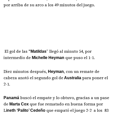
por arriba de su arco a los 49 minutos del juego.
El gol de las
” llegó al minuto 54, por
“Matildas
intermedio de
que puso el 1-1.
Michelle Heyman
Diez minutos después,
, con un remate de
Heyman
cabeza anotó el segundo gol de
para poner el
Australia
2-1.
buscó el empate y lo obtuvo, gracias a un pase
Panamá
de
que fue rematado en buena forma por
Marta Cox
L
que empató el juego 2-2 a los 83
ineth ‘Palito’ Cedeño