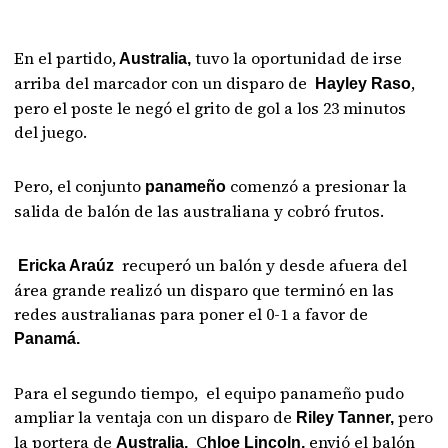
En el partido,
tuvo la oportunidad de irse
Australia,
arriba del marcador con un disparo de
,
Hayley Raso
pero el poste le negó el grito de gol a los 23 minutos
del juego.
Pero, el conjunto
comenzó a presionar la
panameño
salida de balón de las australiana y cobró frutos.
recuperó un balón y desde afuera del
Ericka Araúz
área grande realizó un disparo que terminó en las
redes australianas para poner el 0-1 a favor de
Panamá.
Para el segundo tiempo, el equipo panameño pudo
ampliar la ventaja con un disparo de
pero
Riley Tanner,
la portera de
C
envió el balón
Australia,
hloe Lincoln,