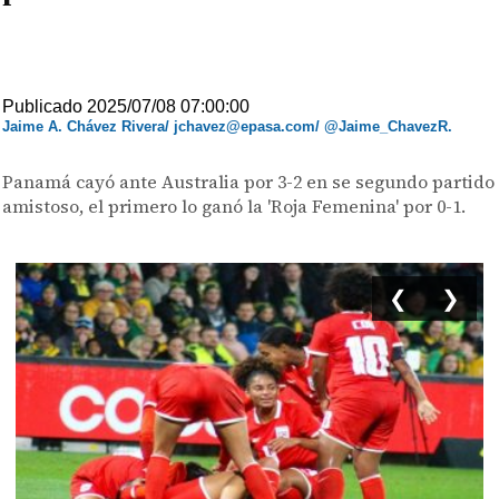
Publicado 2025/07/08 07:00:00
Jaime A. Chávez Rivera/ jchavez@epasa.com/ @Jaime_ChavezR.
Panamá cayó ante Australia por 3-2 en se segundo partido
amistoso, el primero lo ganó la 'Roja Femenina' por 0-1.
❮
❯