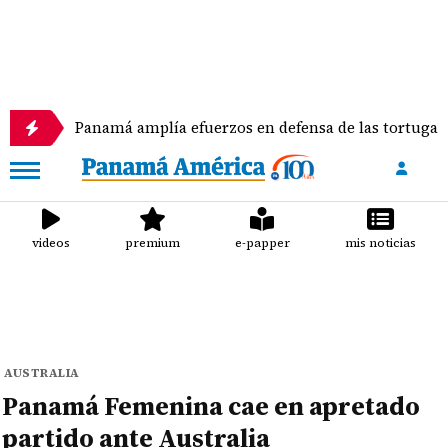
Panamá amplía efuerzos en defensa de las tortugas marinas
videos
premium
e-papper
mis noticias
AUSTRALIA
Panamá Femenina cae en apretado
partido ante Australia