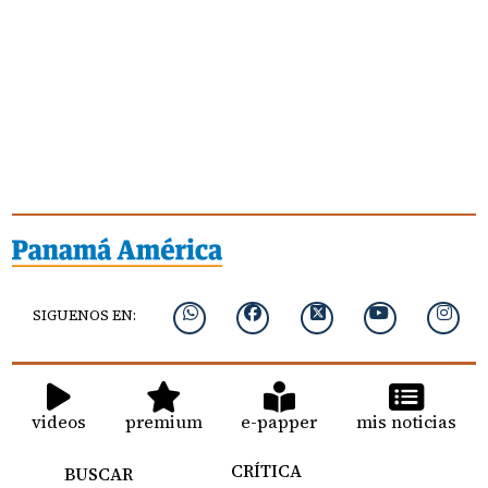
SIGUENOS EN:
videos
premium
e-papper
mis noticias
CRÍTICA
BUSCAR