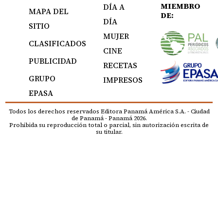
MIEMBRO
DÍA A
MAPA DEL
DE:
DÍA
SITIO
MUJER
CLASIFICADOS
CINE
PUBLICIDAD
RECETAS
GRUPO
IMPRESOS
EPASA
Todos los derechos reservados Editora Panamá América S.A. - Ciudad
de Panamá - Panamá 2026.
Prohibida su reproducción total o parcial, sin autorización escrita de
su titular.