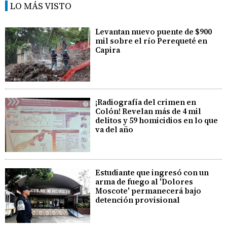
LO MÁS VISTO
Levantan nuevo puente de $900
mil sobre el río Perequeté en
Capira
¡Radiografía del crimen en
Colón! Revelan más de 4 mil
delitos y 59 homicidios en lo que
va del año
Estudiante que ingresó con un
arma de fuego al 'Dolores
Moscote' permanecerá bajo
detención provisional