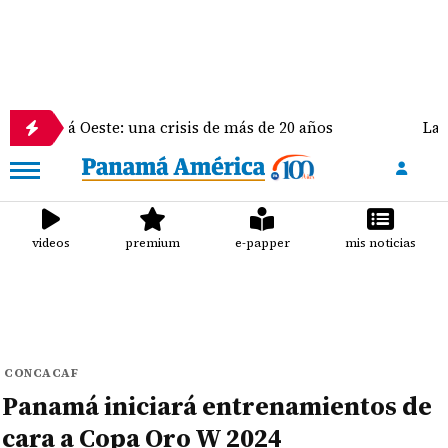
 Oeste: una crisis de más de 20 años
La delegación
videos
premium
e-papper
mis noticias
CONCACAF
Panamá iniciará entrenamientos de
cara a Copa Oro W 2024