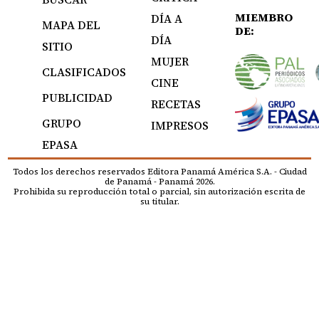
MIEMBRO
DÍA A
MAPA DEL
DE:
DÍA
SITIO
MUJER
CLASIFICADOS
CINE
PUBLICIDAD
RECETAS
GRUPO
IMPRESOS
EPASA
Todos los derechos reservados Editora Panamá América S.A. - Ciudad
de Panamá - Panamá 2026.
Prohibida su reproducción total o parcial, sin autorización escrita de
su titular.