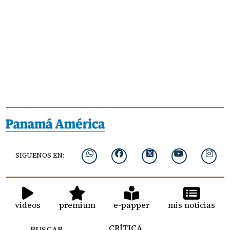
SIGUENOS EN:
videos
premium
e-papper
mis noticias
CRÍTICA
BUSCAR