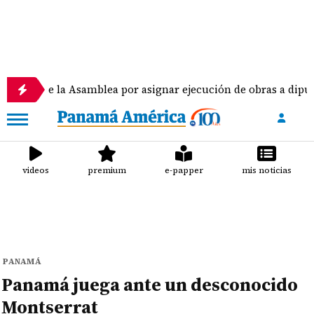
la Asamblea por asignar ejecución de obras a diputados
videos
premium
e-papper
mis noticias
PANAMÁ
Panamá juega ante un desconocido
Montserrat