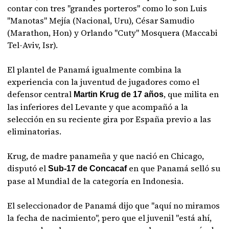
contar con tres "grandes porteros" como lo son Luis
"Manotas" Mejía (Nacional, Uru), César Samudio
(Marathon, Hon) y Orlando "Cuty" Mosquera (Maccabi
Tel-Aviv, Isr).
El plantel de Panamá igualmente combina la
experiencia con la juventud de jugadores como el
defensor central
, que milita en
Martin Krug de 17 años
las inferiores del Levante y que acompañó a la
selección en su reciente gira por España previo a las
eliminatorias.
Krug, de madre panameña y que nació en Chicago,
disputó el
en que Panamá selló su
Sub-17 de Concacaf
pase al Mundial de la categoría en Indonesia.
El seleccionador de Panamá dijo que "aquí no miramos
la fecha de nacimiento", pero que el juvenil "está ahí,