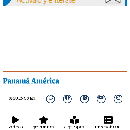
SIGUENOS EN:
videos
premium
e-papper
mis noticias