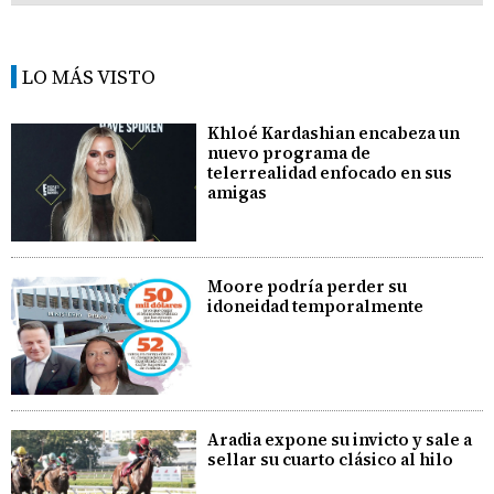
LO MÁS VISTO
Khloé Kardashian encabeza un
nuevo programa de
telerrealidad enfocado en sus
amigas
Moore podría perder su
idoneidad temporalmente
Aradia expone su invicto y sale a
sellar su cuarto clásico al hilo