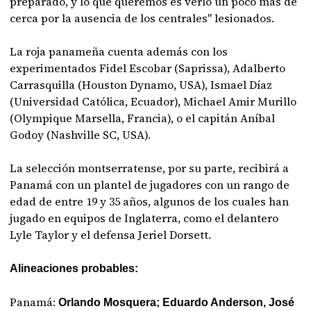
preparado, y lo que queremos es verlo un poco más de
cerca por la ausencia de los centrales" lesionados.
La roja panameña cuenta además con los
experimentados Fidel Escobar (Saprissa), Adalberto
Carrasquilla (Houston Dynamo, USA), Ismael Díaz
(Universidad Católica, Ecuador), Michael Amir Murillo
(Olympique Marsella, Francia), o el capitán Aníbal
Godoy (Nashville SC, USA).
La selección montserratense, por su parte, recibirá a
Panamá con un plantel de jugadores con un rango de
edad de entre 19 y 35 años, algunos de los cuales han
jugado en equipos de Inglaterra, como el delantero
Lyle Taylor y el defensa Jeriel Dorsett.
Alineaciones probables:
Panamá:
Orlando Mosquera; Eduardo Anderson, José