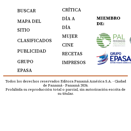
CRÍTICA
BUSCAR
MIEMBRO
DÍA A
MAPA DEL
DE:
DÍA
SITIO
MUJER
CLASIFICADOS
CINE
PUBLICIDAD
RECETAS
GRUPO
IMPRESOS
EPASA
Todos los derechos reservados Editora Panamá América S.A. - Ciudad
de Panamá - Panamá 2026.
Prohibida su reproducción total o parcial, sin autorización escrita de
su titular.