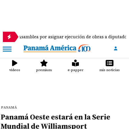
amblea por asignar ejecución de obras a diputados
videos
premium
e-papper
mis noticias
PANAMÁ
Panamá Oeste estará en la Serie
Mundial de Williamsport