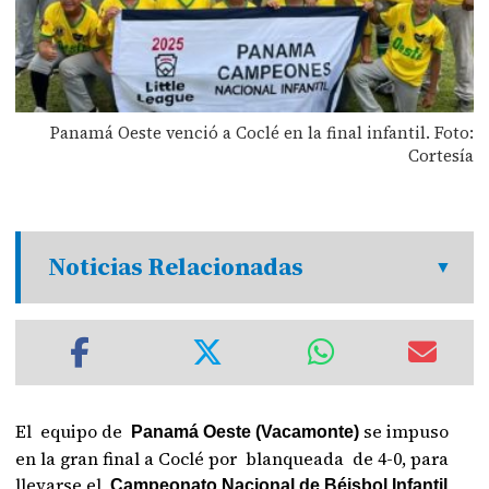
Panamá Oeste venció a Coclé en la final infantil. Foto:
Cortesía
Noticias Relacionadas
El equipo de
se impuso
Panamá Oeste (Vacamonte)
en la gran final a Coclé por blanqueada de 4-0, para
llevarse el
Campeonato Nacional de Béisbol Infantil,