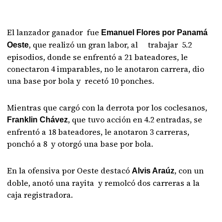
El lanzador ganador fue
Emanuel Flores por Panamá
, que realizó un gran labor, al trabajar 5.2
Oeste
episodios, donde se enfrentó a 21 bateadores, le
conectaron 4 imparables, no le anotaron carrera, dio
una base por bola y recetó 10 ponches.
Mientras que cargó con la derrota por los coclesanos,
, que tuvo acción en 4.2 entradas, se
Franklin Chávez
enfrentó a 18 bateadores, le anotaron 3 carreras,
ponchó a 8 y otorgó una base por bola.
En la ofensiva por Oeste destacó
, con un
Alvis Araúz
doble, anotó una rayita y remolcó dos carreras a la
caja registradora.