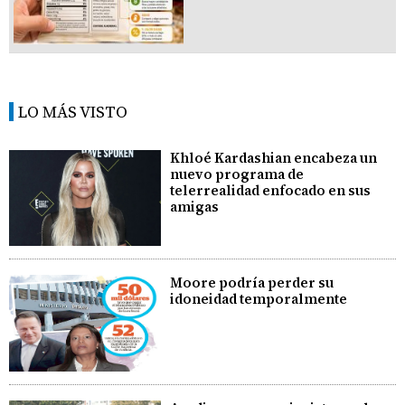
LO MÁS VISTO
Khloé Kardashian encabeza un
nuevo programa de
telerrealidad enfocado en sus
amigas
Moore podría perder su
idoneidad temporalmente