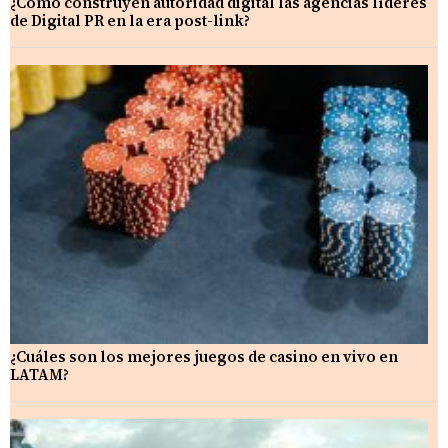
¿Cómo construyen autoridad digital las agencias líderes
de Digital PR en la era post-link?
¿Cuáles son los mejores juegos de casino en vivo en
LATAM?