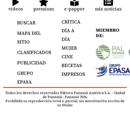
videos
premium
e-papper
mis noticias
CRÍTICA
BUSCAR
MIEMBRO
DÍA A
MAPA DEL
DE:
DÍA
SITIO
MUJER
CLASIFICADOS
CINE
PUBLICIDAD
RECETAS
GRUPO
IMPRESOS
EPASA
Todos los derechos reservados Editora Panamá América S.A. - Ciudad
de Panamá - Panamá 2026.
Prohibida su reproducción total o parcial, sin autorización escrita de
su titular.