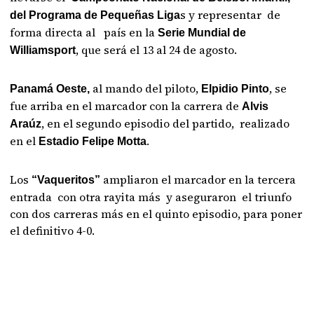
s y representar de
del Programa de Pequeñas Liga
forma directa al país en la
Serie Mundial de
, que será el 13 al 24 de agosto.
Williamsport
al mando del piloto,
, se
Panamá Oeste,
Elpidio Pinto
fue arriba en el marcador con la carrera de
Alvis
, en el segundo episodio del partido, realizado
Araúz
en el
.
Estadio Felipe Motta
Los
ampliaron el marcador en la tercera
“Vaqueritos”
entrada con otra rayita más y aseguraron el triunfo
con dos carreras más en el quinto episodio, para poner
el definitivo 4-0.