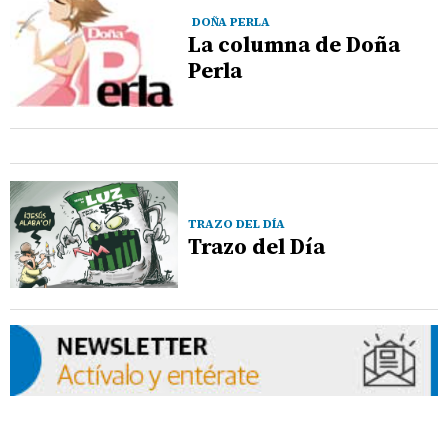
DOÑA PERLA
La columna de Doña
Perla
TRAZO DEL DÍA
Trazo del Día