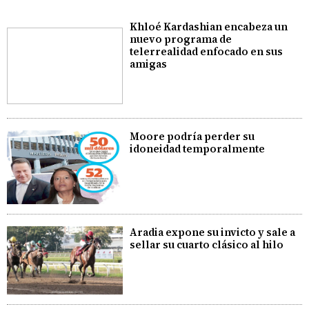
Khloé Kardashian encabeza un
nuevo programa de
telerrealidad enfocado en sus
amigas
Moore podría perder su
idoneidad temporalmente
Aradia expone su invicto y sale a
sellar su cuarto clásico al hilo