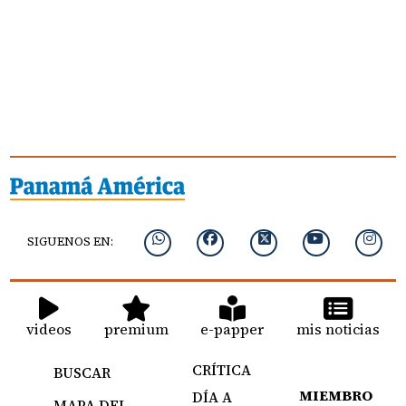
SIGUENOS EN:
videos
premium
e-papper
mis noticias
CRÍTICA
BUSCAR
MIEMBRO
DÍA A
MAPA DEL