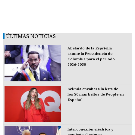
ÚLTIMAS NOTICIAS
Abelardo de la Espriella
asume la Presidencia de
Colombia para el periodo
2026-2030
Belinda encabeza la lista de
los 50 más bellos de People en
Español
Interconexión eléctrica y
combate al crimen