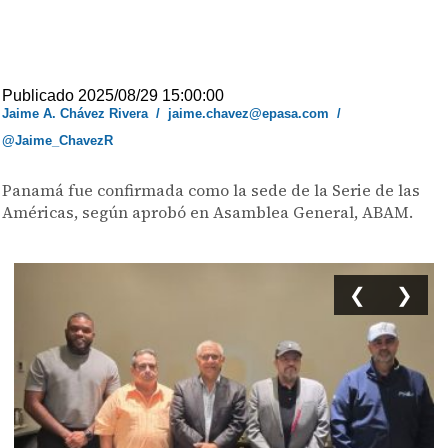
Publicado 2025/08/29 15:00:00
Jaime A. Chávez Rivera
/
jaime.chavez@epasa.com
/
@Jaime_ChavezR
Panamá fue confirmada como la sede de la Serie de las
Américas, según aprobó en Asamblea General, ABAM.
❮
❯