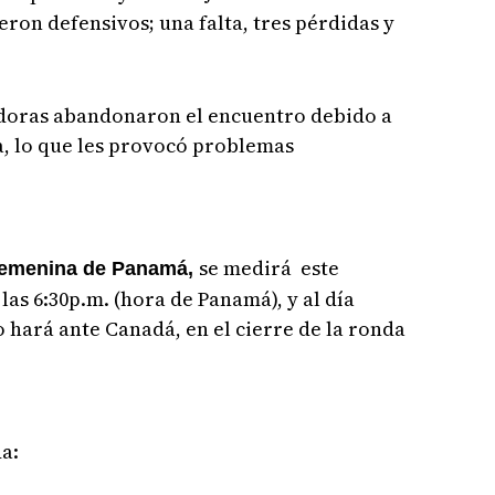
eron defensivos; una falta, tres pérdidas y
adoras abandonaron el encuentro debido a
ra, lo que les provocó problemas
se medirá este
Femenina de Panamá,
las 6:30p.m. (hora de Panamá), y al día
o hará ante Canadá, en el cierre de la ronda
a: