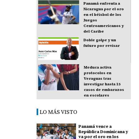
Panamá enfrenta a
Nicaragua por el oro
en el béisbol de los
Juegos
Centroamericanos y
del Caribe
Doble golpe y un
futuro por revisar
Meduca activa
protocolos en
Veraguas tras
investigar hasta 15
casos de embarazos
en escolares
LO MÁS VISTO
Panamá vence a
República Dominicana y
va por el oro en los