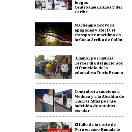
Juegos
Centroamericanos y del
Caribe
Mal tiempo provoca
apagones y afecta el
transporte marítimo en
la Costa Arriba de Colón
¡Clamor por justicia!
Tercer día del juicio por
el femicidio de la
educadora Doris Franco
Contraloría sanciona a
Meduca y a la Alcaldía de
Tierras Altas por uso
indebido de autobús
escolar
El fallo de la corte de
Perú en caso Humala le