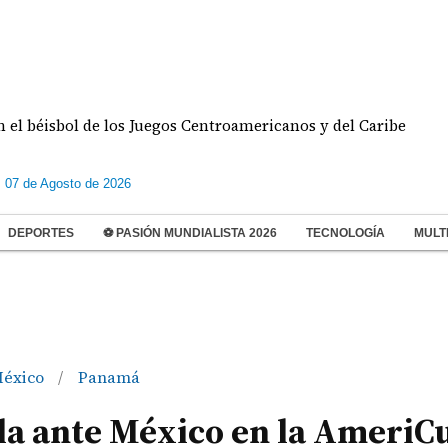
sbol de los Juegos Centroamericanos y del Caribe
D
s 07 de Agosto de 2026
DEPORTES
⚽ PASIÓN MUNDIALISTA 2026
TECNOLOGÍA
MULT
éxico
Panamá
/
la ante México en la AmeriC