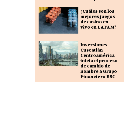
¿Cuáles son los
mejores juegos
de casino en
vivo en LATAM?
Inversiones
Cuscatlán
Centroamérica
inicia el proceso
de cambio de
nombre a Grupo
Financiero BSC