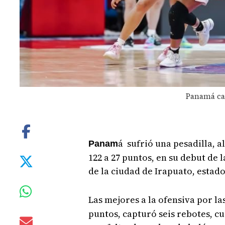
Panamá cay
á sufrió una pesadilla, al
Panam
122 a 27 puntos, en su debut de 
de la ciudad de Irapuato, estad
Las mejores a la ofensiva por 
puntos, capturó seis rebotes, cu