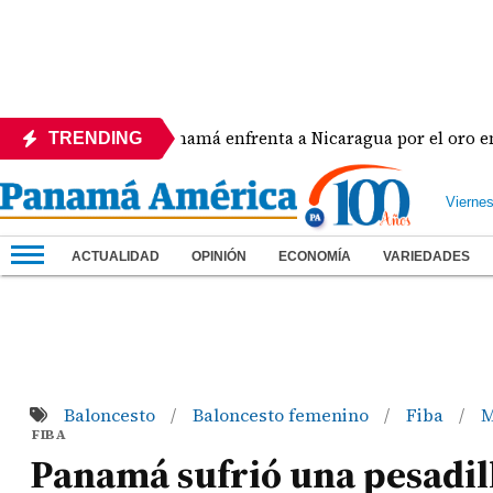
Panamá enfrenta a Nicaragua por el oro en el béi
TRENDING
Vierne
ACTUALIDAD
OPINIÓN
ECONOMÍA
VARIEDADES
Baloncesto
Baloncesto femenino
Fiba
M
/
/
/
FIBA
Panamá sufrió una pesadil