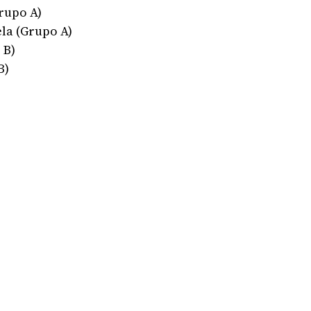
Grupo A)
la (Grupo A)
 B)
B)