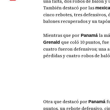
una falta, dos robos de balón y
También destacó por las
mexic
cinco rebotes, tres defensivos, d
balones recuperados y un tapó
Mientras que por
la má
Panamá
que coló 10 puntos, fue 
Grenald
cuatro fueron defensivos; una as
pérdidas y cuatro robos de bal
Otra que destacó por
f
Panamá
puntos, un rebote defensivo, ci