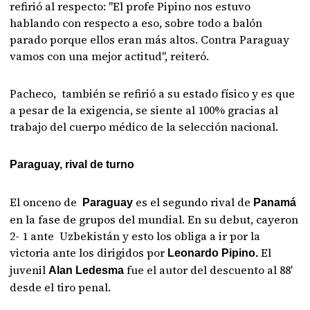
refirió al respecto: "El profe Pipino nos estuvo
hablando con respecto a eso, sobre todo a balón
parado porque ellos eran más altos. Contra Paraguay
vamos con una mejor actitud", reiteró.
Pacheco, también se refirió a su estado físico y es que
a pesar de la exigencia, se siente al 100% gracias al
trabajo del cuerpo médico de la selección nacional.
Paraguay, rival de turno
El onceno de
es el segundo rival de
Paraguay
Panamá
en la fase de grupos del mundial. En su debut, cayeron
2- 1 ante Uzbekistán y esto los obliga a ir por la
victoria ante los dirigidos por
El
Leonardo Pipino.
juvenil
fue el autor del descuento al 88′
Alan Ledesma
desde el tiro penal.