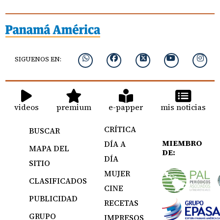
SIGUENOS EN:
videos
premium
e-papper
mis noticias
CRÍTICA
BUSCAR
MIEMBRO
DÍA A
MAPA DEL
DE:
DÍA
SITIO
MUJER
CLASIFICADOS
CINE
PUBLICIDAD
RECETAS
GRUPO
IMPRESOS