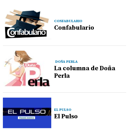
CONFABULARIO
Confabulario
DOÑA PERLA
La columna de Doña
Perla
EL PULSO
El Pulso