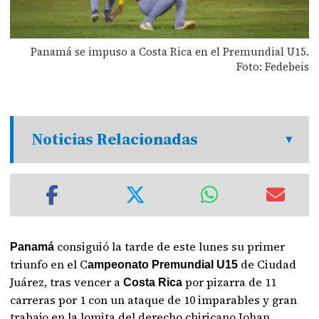
Panamá se impuso a Costa Rica en el Premundial U15.
Foto: Fedebeis
Noticias Relacionadas
consiguió la tarde de este lunes su primer
Panamá
triunfo en el C
de Ciudad
ampeonato Premundial U15
Juárez, tras vencer a
por pizarra de 11
Costa Rica
carreras por 1 con un ataque de 10 imparables y gran
trabajo en la lomita del derecho chiricano Johan