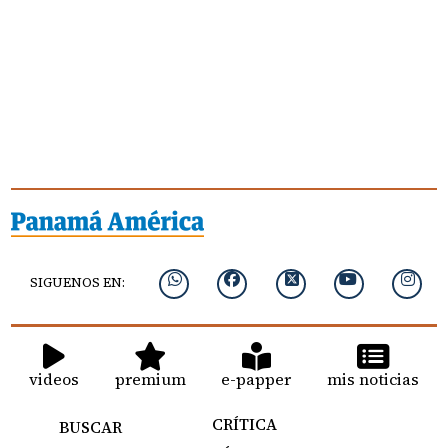
SIGUENOS EN:
videos
premium
e-papper
mis noticias
CRÍTICA
BUSCAR