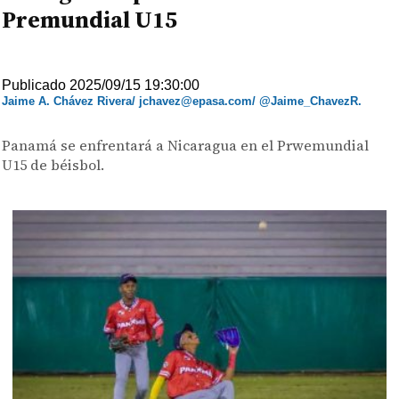
Premundial U15
Publicado 2025/09/15 19:30:00
Jaime A. Chávez Rivera/ jchavez@epasa.com/ @Jaime_ChavezR.
Panamá se enfrentará a Nicaragua en el Prwemundial
U15 de béisbol.