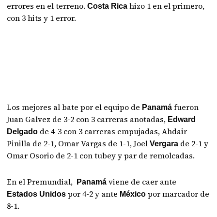
errores en el terreno.
hizo 1 en el primero,
Costa Rica
con 3 hits y 1 error.
Los mejores al bate por el equipo de
fueron
Panamá
Juan Galvez de 3-2 con 3 carreras anotadas,
Edward
de 4-3 con 3 carreras empujadas, Ahdair
Delgado
Pinilla de 2-1, Omar Vargas de 1-1, Joel
de 2-1 y
Vergara
Omar Osorio de 2-1 con tubey y par de remolcadas.
En el Premundial,
viene de caer ante
Panamá
por 4-2 y ante
por marcador de
Estados Unidos
México
8-1.