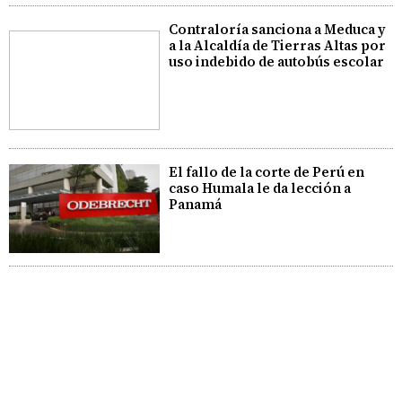
Contraloría sanciona a Meduca y
a la Alcaldía de Tierras Altas por
uso indebido de autobús escolar
El fallo de la corte de Perú en
caso Humala le da lección a
Panamá