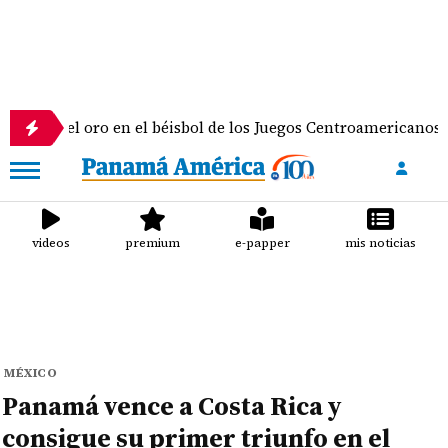
 oro en el béisbol de los Juegos Centroamericanos y del Cari
videos
premium
e-papper
mis noticias
MÉXICO
Panamá vence a Costa Rica y
consigue su primer triunfo en el