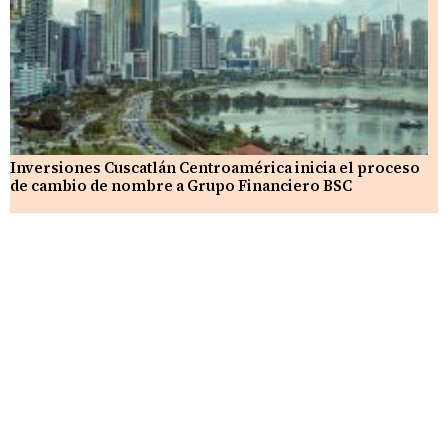
Inversiones Cuscatlán Centroamérica inicia el proceso
de cambio de nombre a Grupo Financiero BSC