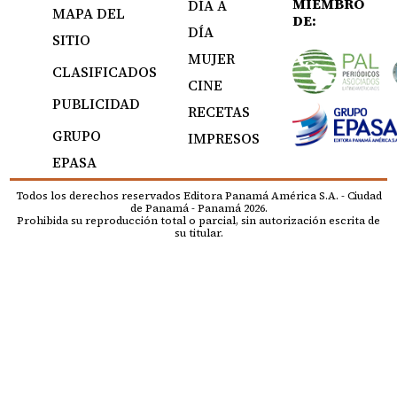
MIEMBRO
DÍA A
MAPA DEL
DE:
DÍA
SITIO
MUJER
CLASIFICADOS
CINE
PUBLICIDAD
RECETAS
GRUPO
IMPRESOS
EPASA
Todos los derechos reservados Editora Panamá América S.A. - Ciudad
de Panamá - Panamá 2026.
Prohibida su reproducción total o parcial, sin autorización escrita de
su titular.