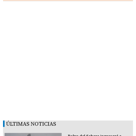
ÚLTIMAS NOTICIAS
Polvo del Sahara ingresará a