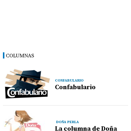
COLUMNAS
CONFABULARIO
Confabulario
DOÑA PERLA
La columna de Doña