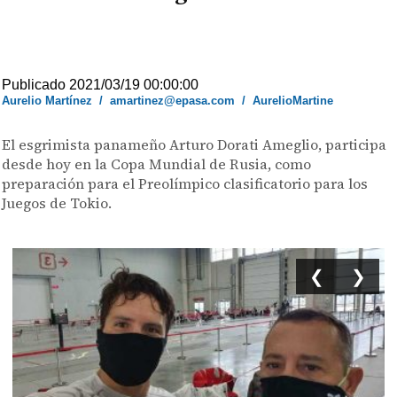
Publicado 2021/03/19 00:00:00
Aurelio Martínez
/
amartinez@epasa.com
/
AurelioMartine
El esgrimista panameño Arturo Dorati Ameglio, participa
desde hoy en la Copa Mundial de Rusia, como
preparación para el Preolímpico clasificatorio para los
Juegos de Tokio.
❮
❯