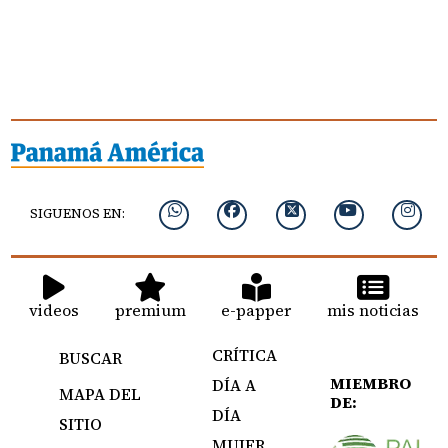
SIGUENOS EN:
videos
premium
e-papper
mis noticias
CRÍTICA
BUSCAR
MIEMBRO
DÍA A
MAPA DEL
DE:
DÍA
SITIO
MUJER