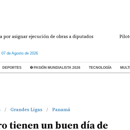
ignar ejecución de obras a diputados
Pilotos de a
s 07 de Agosto de 2026
DEPORTES
⚽ PASIÓN MUNDIALISTA 2026
TECNOLOGÍA
MULT
s
Grandes Ligas
Panamá
/
/
o tienen un buen día de