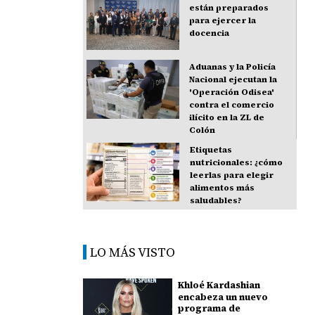
están preparados
para ejercer la
docencia
Aduanas y la Policía
Nacional ejecutan la
'Operación Odisea'
contra el comercio
ilícito en la ZL de
Colón
Etiquetas
nutricionales: ¿cómo
leerlas para elegir
alimentos más
saludables?
LO MÁS VISTO
Khloé Kardashian
encabeza un nuevo
programa de