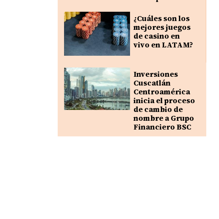
¿Cuáles son los
mejores juegos
de casino en
vivo en LATAM?
Inversiones
Cuscatlán
Centroamérica
inicia el proceso
de cambio de
nombre a Grupo
Financiero BSC