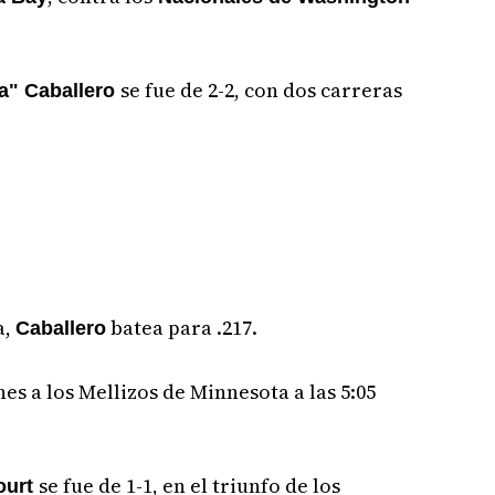
se fue de 2-2, con dos carreras
" Caballero
a,
batea para .217.
Caballero
es a los Mellizos de Minnesota a las 5:05
se fue de 1-1, en el triunfo de los
ourt