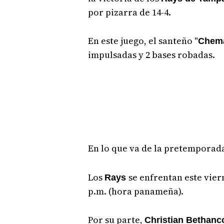
por pizarra de 14-4.
En este juego, el santeño "
Chema
impulsadas y 2 bases robadas.
En lo que va de la pretemporad
Los
se enfrentan este viern
Rays
p.m. (hora panameña).
Por su parte,
Christian Bethanc