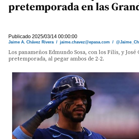
pretemporada en las Grand
Publicado 2025/03/14 00:00:00
Jaime A. Chávez Rivera
/
jaime.chavez@epasa.com
/
@Jaime_Ch
Los panameños Edmundo Sosa, con los Filis, y José 
pretemporada, al pegar ambos de 2-2.