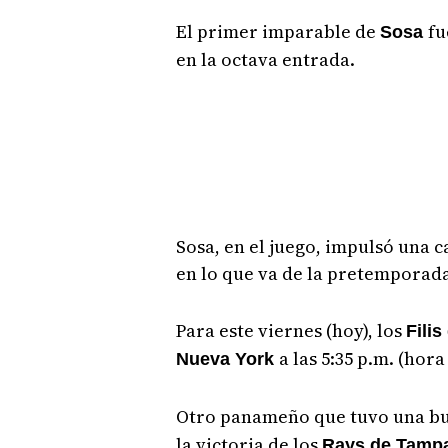
El primer imparable de
fu
Sosa
en la octava entrada.
Sosa, en el juego, impulsó una c
en lo que va de la pretemporad
Para este viernes (hoy), los
Filis
a las 5:35 p.m. (hor
Nueva York
Otro panameño que tuvo una bu
la victoria de los
Rays de Tamp