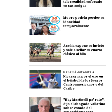
telerrealidad enfocado
en sus amigas
Moore podría perder su
idoneidad
temporalmente
Aradia expone su invicto
y sale a sellar su cuarto
clásico al hilo
Panamá enfrenta a
Nicaragua por el oro en
el béisbol de los Juegos
Centroamericanos y del
Caribe
"Hay Martinelli pa' rato",
dijo el abogado Vallarino
sobre estado del
expresidente tras