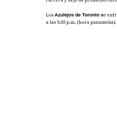
Los
e enfr
Azulejos de Toronto s
a las 5.05 p.m. (hora panameña).