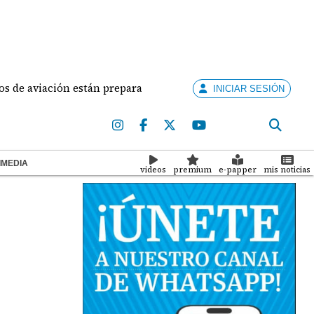
viación están preparados para ejercer la docencia
INICIAR SESIÓN
IMEDIA
videos
premium
e-papper
mis noticias