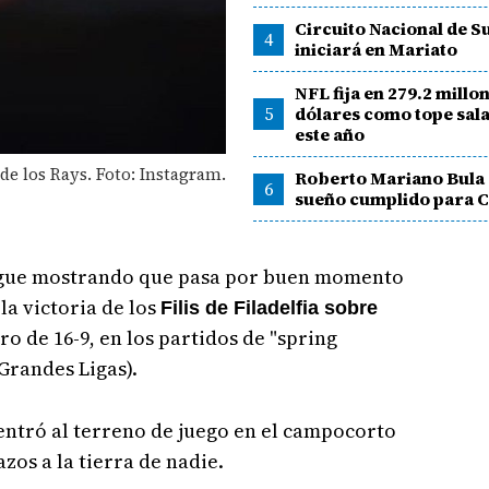
Circuito Nacional de S
4
iniciará en Mariato
NFL fija en 279.2 millo
5
dólares como tope sala
este año
 de los Rays. Foto: Instagram.
Roberto Mariano Bula 
6
sueño cumplido para 
gue mostrando que pasa por buen momento
 la victoria de los
Filis de Filadelfia sobre
ro de 16-9, en los partidos de "spring
Grandes Ligas).
ntró al terreno de juego en el campocorto
zos a la tierra de nadie.