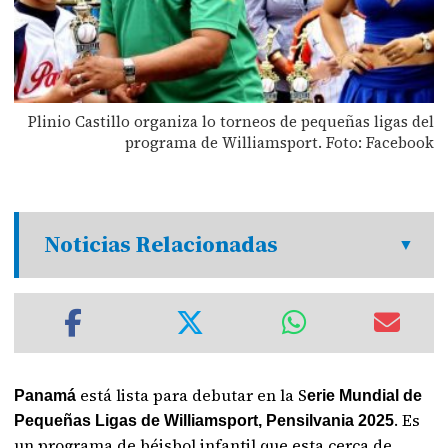
Plinio Castillo organiza lo torneos de pequeñas ligas del
programa de Williamsport. Foto: Facebook
Noticias Relacionadas
está lista para debutar en la S
Panamá
erie Mundial de
. Es
Pequeñas Ligas de Williamsport, Pensilvania 2025
un programa de béisbol infantil que esta cerca de