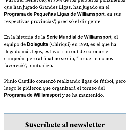
"Para ser benévolo, el 90% de los peloteros panameños
que han jugado Grandes Ligas, han jugado en el
en sus
Programa de Pequeñas Ligas de Williamsport,
respectivas provincias", precisó el dirigente.
En la historia de la
, el
Serie Mundial de Williamsport
equipo de
(Chiriquí) en 1993, es el que ha
Doleguita
llegado más lejos, estuvo a un out de coronarse
campeón, pero al final no se dio, "la suerte no nos
favoreció", puntualizó.
Plinio Castillo comenzó realizando ligas de fútbol, pero
luego le pidieron que organizará el torneo del
y se ha mantenido.
Programa de Williamsport
Suscríbete al newsletter