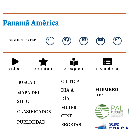
SIGUENOS EN:
videos
premium
e-papper
mis noticias
CRÍTICA
BUSCAR
MIEMBRO
DÍA A
MAPA DEL
DE:
DÍA
SITIO
MUJER
CLASIFICADOS
CINE
PUBLICIDAD
RECETAS