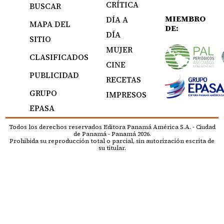
CRÍTICA
BUSCAR
MIEMBRO
DÍA A
MAPA DEL
DE:
DÍA
SITIO
MUJER
CLASIFICADOS
CINE
PUBLICIDAD
RECETAS
GRUPO
IMPRESOS
EPASA
Todos los derechos reservados Editora Panamá América S.A. - Ciudad
de Panamá - Panamá 2026.
Prohibida su reproducción total o parcial, sin autorización escrita de
su titular.