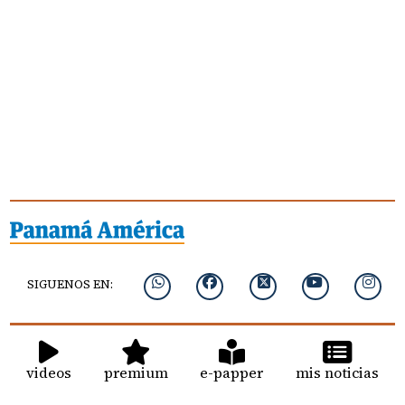
SIGUENOS EN:
videos
premium
e-papper
mis noticias