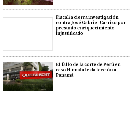
Fiscalía cierra investigación
contra José Gabriel Carrizo por
presunto enriquecimiento
injustificado
El fallo de la corte de Perú en
caso Humala le da lección a
Panamá