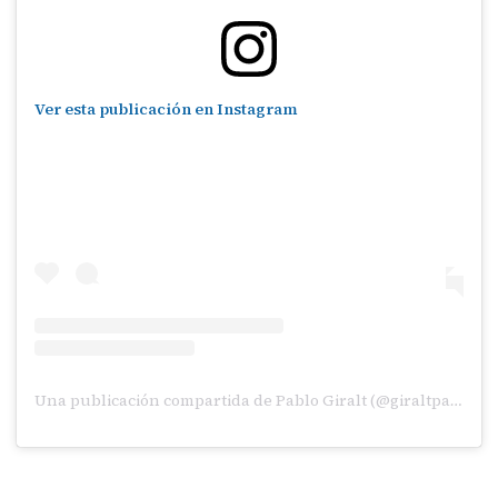
Ver esta publicación en Instagram
Una publicación compartida de Pablo Giralt (@giraltpablo)