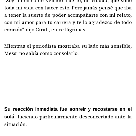
"Soy un chico de Venado Tuerto, mi ciudad, que soñó
toda mi vida con hacer esto. Pero jamás pensé que iba
a tener la suerte de poder acompañarte con mi relato,
con mi amor para tu carrera y te lo agradezco de todo
corazón", dijo Giralt, entre lágrimas.
Mientras el periodista mostraba su lado más sensible,
Messi no sabía cómo consolarlo.
Su reacción inmediata fue sonreír y recostarse en el
, luciendo particularmente desconcertado ante la
sofá
situación.