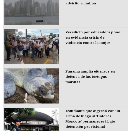
advirtió el Imhpa
Veredicto por educadora pone
en evidencia crisis de
violencia contra la mujer
Panamá amplía efuerzos en
defensa de las tortugas
marinas
Estudiante que ingresó con un
arma de fuego al 'Dolores
Moscote' permanecerá bajo
detención provisional