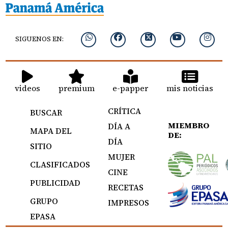
SIGUENOS EN:
videos
premium
e-papper
mis noticias
CRÍTICA
BUSCAR
MIEMBRO
DÍA A
MAPA DEL
DE:
DÍA
SITIO
MUJER
CLASIFICADOS
CINE
PUBLICIDAD
RECETAS
GRUPO
IMPRESOS
EPASA