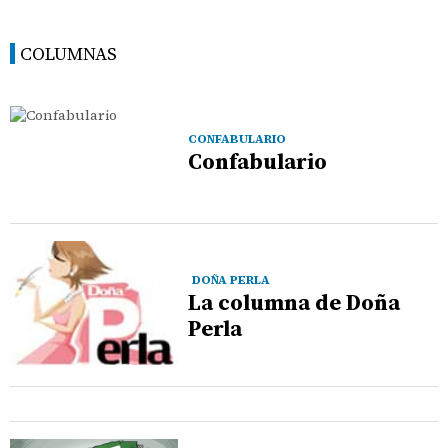
COLUMNAS
CONFABULARIO
Confabulario
DOÑA PERLA
La columna de Doña
Perla