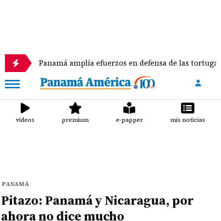
Panamá amplía efuerzos en defensa de las tortugas marinas
videos
premium
e-papper
mis noticias
PANAMÁ
Pitazo: Panamá y Nicaragua, por
ahora no dice mucho