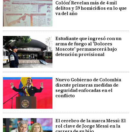
Colón! Revelan más de 4 mil
delitos y 59 homicidios en lo que
va del año
Estudiante que ingresó con un
arma de fuego al 'Dolores
Moscote' permanecerá bajo
detención provisional
Nuevo Gobierno de Colombia
discute primeras medidas de
seguridad enfocadas en el
conflicto
El cerebro de la marca Messi: El
rol clave de Jorge Messi en la
carrera de su hijo