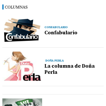
COLUMNAS
CONFABULARIO
Confabulario
DOÑA PERLA
La columna de Doña
Perla