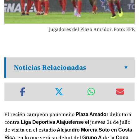
Jugadores del Plaza Amador. Foto: EFE
Noticias Relacionadas
El recién campeón panameño
debutará
Plaza Amador
contra
jueves 31 de julio
Liga Deportiva Alajuelense el
de visita en el estadio
Alejandro Morera Soto en Costa
, en lo que será su debut del
de la
Rica
Grupo A
Copa