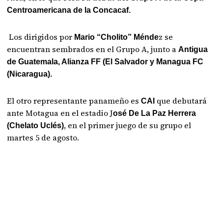
Centroamericana de la Concacaf.
Los dirigidos por
z se
Mario “Cholito” Ménde
encuentran sembrados en el Grupo A, junto a
Antigua
de Guatemala, Alianza FF (El Salvador y Managua FC
(Nicaragua).
El otro representante panameño es
que debutará
CAI
ante Motagua en el estadio J
osé De La Paz Herrera
, en el primer juego de su grupo el
(Chelato Uclés)
martes 5 de agosto.