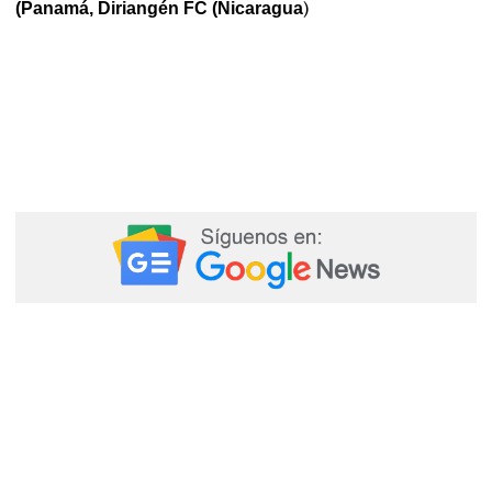
)
(Panamá, Diriangén FC (Nicaragua