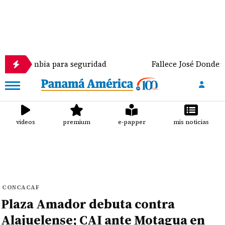
mbia para seguridad
Fallece José Donderis, exdire
videos
premium
e-papper
mis noticias
CONCACAF
Plaza Amador debuta contra
Alajuelense; CAI ante Motagua en