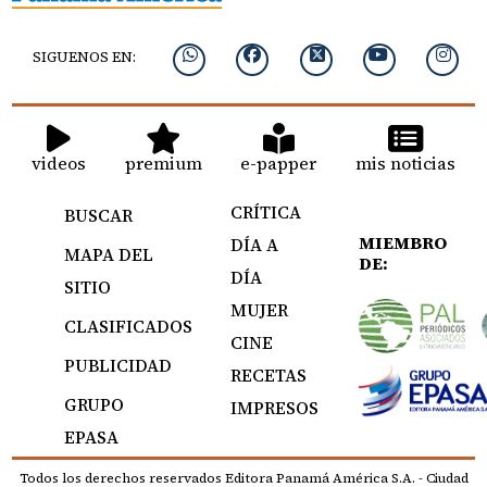
SIGUENOS EN:
videos
premium
e-papper
mis noticias
CRÍTICA
BUSCAR
MIEMBRO
DÍA A
MAPA DEL
DE:
DÍA
SITIO
MUJER
CLASIFICADOS
CINE
PUBLICIDAD
RECETAS
GRUPO
IMPRESOS
EPASA
Todos los derechos reservados Editora Panamá América S.A. - Ciudad