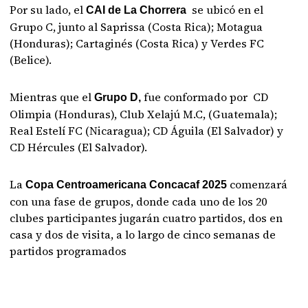
Por su lado, el
se ubicó en el
CAI de La Chorrera
Grupo C, junto al Saprissa (Costa Rica); Motagua
(Honduras); Cartaginés (Costa Rica) y Verdes FC
(Belice).
Mientras que el
fue conformado por CD
Grupo D,
Olimpia (Honduras), Club Xelajú M.C, (Guatemala);
Real Estelí FC (Nicaragua); CD Águila (El Salvador) y
CD Hércules (El Salvador).
La
comenzará
Copa Centroamericana Concacaf 2025
con una fase de grupos, donde cada uno de los 20
clubes participantes jugarán cuatro partidos, dos en
casa y dos de visita, a lo largo de cinco semanas de
partidos programados