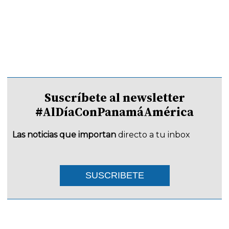
Suscríbete al newsletter
#AlDíaConPanamáAmérica
Las noticias que importan
directo a tu inbox
SUSCRIBETE