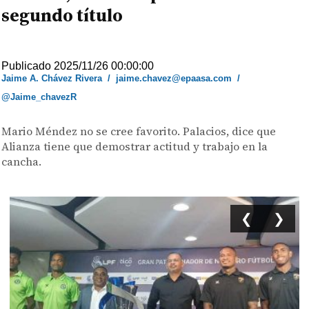
segundo título
Publicado 2025/11/26 00:00:00
Jaime A. Chávez Rivera
/
jaime.chavez@epaasa.com
/
@Jaime_chavezR
Mario Méndez no se cree favorito. Palacios, dice que
Alianza tiene que demostrar actitud y trabajo en la
cancha.
❮
❯