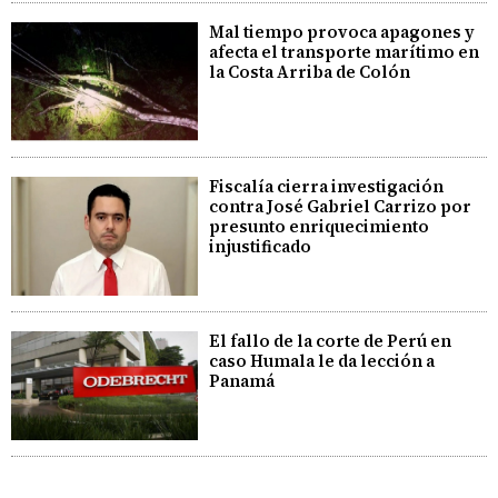
Mal tiempo provoca apagones y
afecta el transporte marítimo en
la Costa Arriba de Colón
Fiscalía cierra investigación
contra José Gabriel Carrizo por
presunto enriquecimiento
injustificado
El fallo de la corte de Perú en
caso Humala le da lección a
Panamá