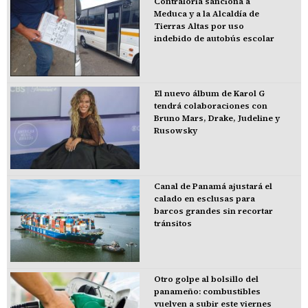
Contraloría sanciona a
Meduca y a la Alcaldía de
Tierras Altas por uso
indebido de autobús escolar
El nuevo álbum de Karol G
tendrá colaboraciones con
Bruno Mars, Drake, Judeline y
Rusowsky
Canal de Panamá ajustará el
calado en esclusas para
barcos grandes sin recortar
tránsitos
Otro golpe al bolsillo del
panameño: combustibles
vuelven a subir este viernes