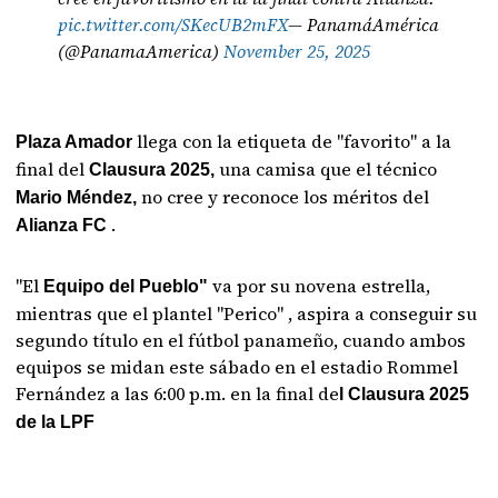
pic.twitter.com/SKecUB2mFX
— PanamáAmérica
(@PanamaAmerica)
November 25, 2025
llega con la etiqueta de "favorito" a la
Plaza Amador
final del
una camisa que el técnico
Clausura 2025,
no cree y reconoce los méritos del
Mario Méndez,
.
Alianza FC
"El
va por su novena estrella,
Equipo del Pueblo"
mientras que el plantel "Perico" , aspira a conseguir su
segundo título en el fútbol panameño, cuando ambos
equipos se midan este sábado en el estadio Rommel
Fernández a las 6:00 p.m. en la final de
l Clausura 2025
de la LPF