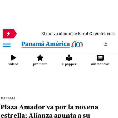
r
El nuevo álbum de Karol G tendrá colaboracione
videos
premium
e-papper
mis noticias
PANAMÁ
Plaza Amador va por la novena
estrella; Alianza apunta a su