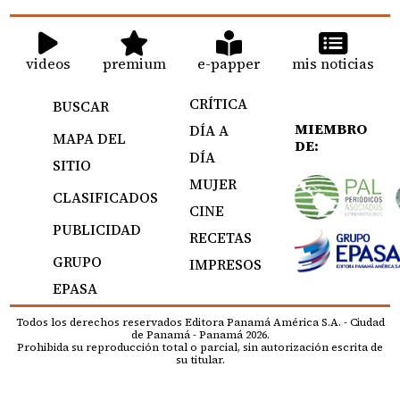
videos
premium
e-papper
mis noticias
CRÍTICA
BUSCAR
MIEMBRO
DÍA A
MAPA DEL
DE:
DÍA
SITIO
MUJER
CLASIFICADOS
CINE
PUBLICIDAD
RECETAS
GRUPO
IMPRESOS
EPASA
Todos los derechos reservados Editora Panamá América S.A. - Ciudad
de Panamá - Panamá 2026.
Prohibida su reproducción total o parcial, sin autorización escrita de
su titular.