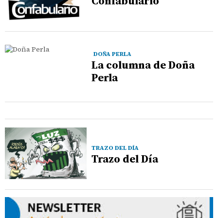
Confabulario
DOÑA PERLA
La columna de Doña
Perla
TRAZO DEL DÍA
Trazo del Día