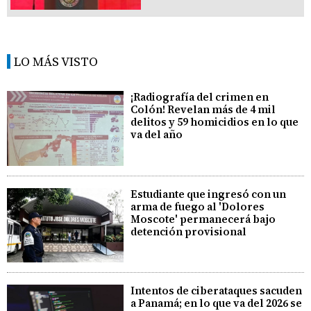
LO MÁS VISTO
¡Radiografía del crimen en
Colón! Revelan más de 4 mil
delitos y 59 homicidios en lo que
va del año
Estudiante que ingresó con un
arma de fuego al 'Dolores
Moscote' permanecerá bajo
detención provisional
Intentos de ciberataques sacuden
a Panamá; en lo que va del 2026 se