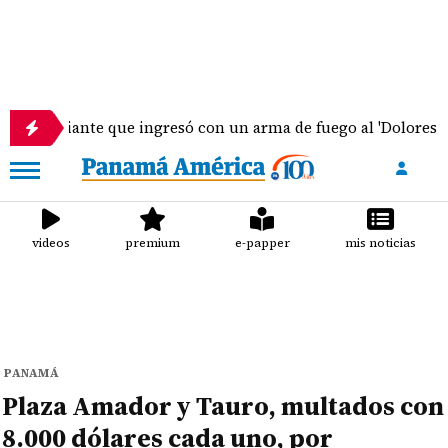
ante que ingresó con un arma de fuego al 'Dolores Moscote' 
videos
premium
e-papper
mis noticias
PANAMÁ
Plaza Amador y Tauro, multados con
8.000 dólares cada uno, por