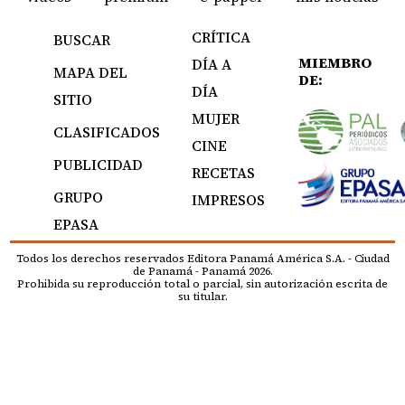
CRÍTICA
BUSCAR
MIEMBRO
DÍA A
MAPA DEL
DE:
DÍA
SITIO
MUJER
CLASIFICADOS
CINE
PUBLICIDAD
RECETAS
GRUPO
IMPRESOS
EPASA
Todos los derechos reservados Editora Panamá América S.A. - Ciudad
de Panamá - Panamá 2026.
Prohibida su reproducción total o parcial, sin autorización escrita de
su titular.