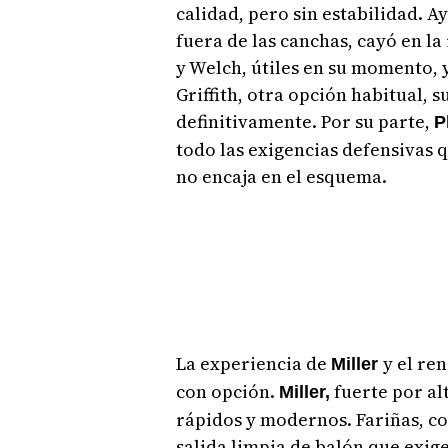
calidad, pero sin estabilidad. A
fuera de las canchas, cayó en l
y Welch, útiles en su momento, y
Griffith, otra opción habitual, 
definitivamente. Por su parte,
P
todo las exigencias defensivas q
no encaja en el esquema.
La experiencia de
y el re
Miller
con opción.
fuerte por al
Miller,
rápidos y modernos. Fariñas, co
salida limpia de balón que exige