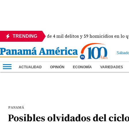
ón! Revelan más de 4 mil delitos y 59 homicidios en lo que va 
TRENDING
Sábado
ACTUALIDAD
OPINIÓN
ECONOMÍA
VARIEDADES
PANAMÁ
Posibles olvidados del cicl