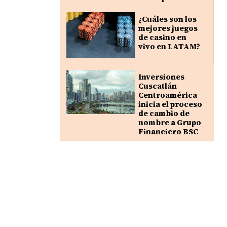
¿Cuáles son los
mejores juegos
de casino en
vivo en LATAM?
Inversiones
Cuscatlán
Centroamérica
inicia el proceso
de cambio de
nombre a Grupo
Financiero BSC