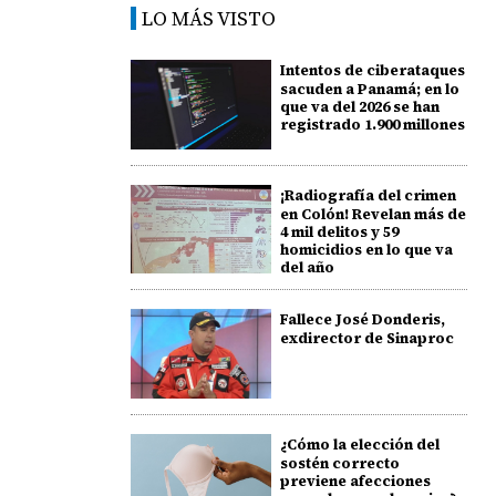
LO MÁS VISTO
Intentos de ciberataques
sacuden a Panamá; en lo
que va del 2026 se han
registrado 1.900 millones
¡Radiografía del crimen
en Colón! Revelan más de
4 mil delitos y 59
homicidios en lo que va
del año
Fallece José Donderis,
exdirector de Sinaproc
¿Cómo la elección del
sostén correcto
previene afecciones