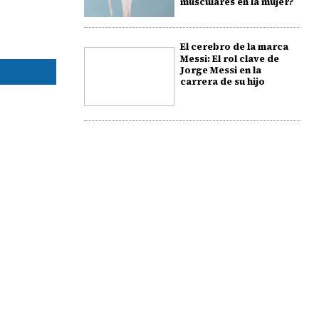
musculares en la mujer?
El cerebro de la marca
Messi: El rol clave de
Jorge Messi en la
carrera de su hijo