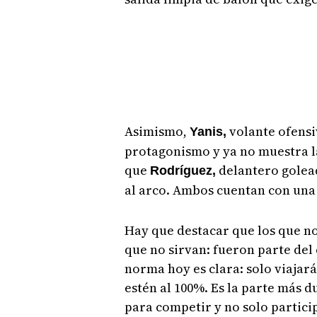
Asimismo,
volante ofensi
Yanis,
protagonismo y ya no muestra la
que
delantero golead
Rodríguez,
al arco. Ambos cuentan con una 
Hay que destacar que los que no
que no sirvan: fueron parte del
norma hoy es clara: solo viajar
estén al 100%. Es la parte más d
para competir y no solo partici