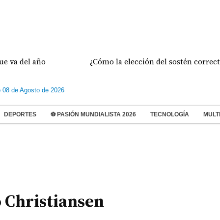
del año
¿Cómo la elección del sostén correcto pre
 08 de Agosto de 2026
DEPORTES
⚽ PASIÓN MUNDIALISTA 2026
TECNOLOGÍA
MULT
o Christiansen