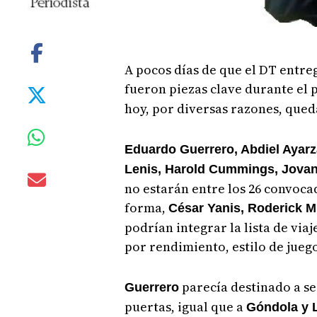
A pocos días de que el DT entreg
fueron piezas clave durante el
hoy, por diversas razones, que
Eduardo Guerrero, Abdiel Ayarza,
Lenis, Harold Cummings, Jova
no estarán entre los 26 convoca
forma,
César Yanis, Roderick M
podrían integrar la lista de viaj
por rendimiento, estilo de juego
parecía destinado a ser
Guerrero
puertas, igual que a
Góndola y 