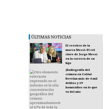
ÚLTIMAS NOTICIAS
El cerebro de la
marca Messi: El rol
clave de Jorge Messi
en la carrera de su
hijo
¡Radiografía del
crimen en Colón!
Revelan más de 4 mil
delitos y 59
homicidios en lo que
va del año