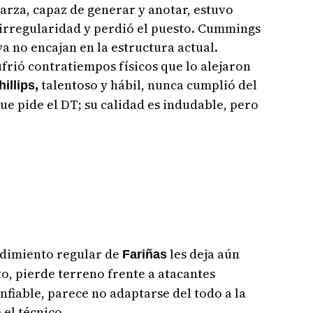
yarza, capaz de generar y anotar, estuvo
a irregularidad y perdió el puesto. Cummings
a no encajan en la estructura actual.
sufrió contratiempos físicos que lo alejaron
talentoso y hábil, nunca cumplió del
hillips,
ue pide el DT; su calidad es indudable, pero
ndimiento regular de
les deja aún
Fariñas
to, pierde terreno frente a atacantes
nfiable, parece no adaptarse del todo a la
 el técnico.