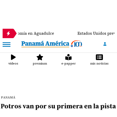
nomía en Aguadulce
Estados Unidos prevé destinar 
videos
premium
e-papper
mis noticias
PANAMÁ
Potros van por su primera en la pista