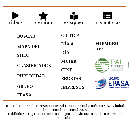
videos
premium
e-papper
mis noticias
CRÍTICA
BUSCAR
MIEMBRO
DÍA A
MAPA DEL
DE:
DÍA
SITIO
MUJER
CLASIFICADOS
CINE
PUBLICIDAD
RECETAS
GRUPO
IMPRESOS
EPASA
Todos los derechos reservados Editora Panamá América S.A. - Ciudad
de Panamá - Panamá 2026.
Prohibida su reproducción total o parcial, sin autorización escrita de
su titular.