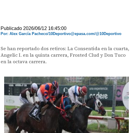
Publicado 2026/06/12 16:45:00
Por: Alex García Pacheco/10Deportivo@epasa.com/@10Deportivo
Se han reportado dos retiros: La Consentida en la cuarta,
Angelic I. en la quinta carrera, Frosted Clud y Don Tuco
en la octava carrera.