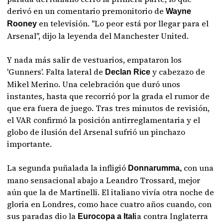
derivó en un comentario premonitorio de
Wayne
en televisión. "Lo peor está por llegar para el
Rooney
Arsenal", dijo la leyenda del Manchester United.
Y nada más salir de vestuarios, empataron los
'Gunners'. Falta lateral de
y cabezazo de
Declan Rice
Mikel Merino. Una celebración que duró unos
instantes, hasta que recorrió por la grada el rumor de
que era fuera de juego. Tras tres minutos de revisión,
el VAR confirmó la posición antirreglamentaria y el
globo de ilusión del Arsenal sufrió un pinchazo
importante.
La segunda puñalada la infligió
con una
Donnarumma,
mano sensacional abajo a Leandro Trossard, mejor
aún que la de Martinelli. El italiano vivía otra noche de
gloria en Londres, como hace cuatro años cuando, con
sus paradas dio la
ia contra Inglaterra
Eurocopa a Ital