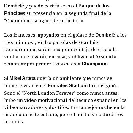
y puede certificar en el
Dembelé
Parque de los
s su presencia en la segunda final de la
Príncipe
"Champions League" de su historia.
Los franceses, apoyados en el golazo de
a los
Dembelé
tres minutos y en las paradas de Gianluigi
Donnarumma, sacan una gran ventaja de cara a la
vuelta, que jugarán en casa, y obligan al Arsenal a
remontar por primera vez en esta
Champions.
Si
quería un ambiente que nunca se
Mikel Arteta
hubiese visto en el
lo consiguió.
Emirates Stadium
Sonó el "North London Forever" como nunca antes,
hubo un vídeo motivacional del técnico español en los
videomarcadores y dos tifos. Era la mejor noche en la
historia de este estadio, pero el misticismo duró tres
minutos.