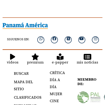
SIGUENOS EN:
videos
premium
e-papper
mis noticias
CRÍTICA
BUSCAR
MIEMBRO
DÍA A
MAPA DEL
DE:
DÍA
SITIO
MUJER
CLASIFICADOS
CINE