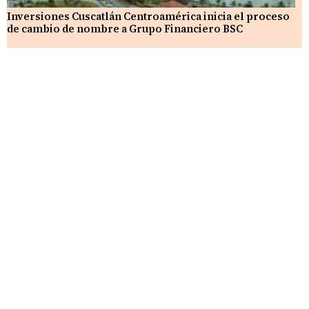
Inversiones Cuscatlán Centroamérica inicia el proceso
de cambio de nombre a Grupo Financiero BSC