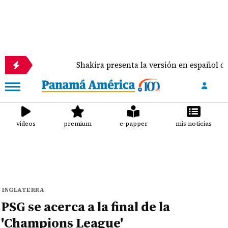
Shakira presenta la versión en español de 'Dai Dai', 
videos
premium
e-papper
mis noticias
INGLATERRA
PSG se acerca a la final de la
'Champions League'