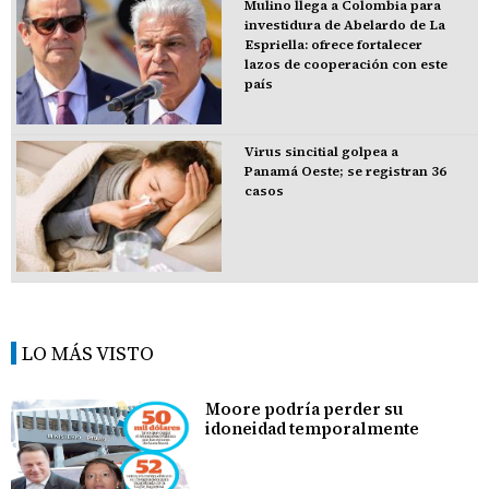
Mulino llega a Colombia para
investidura de Abelardo de La
Espriella: ofrece fortalecer
lazos de cooperación con este
país
Virus sincitial golpea a
Panamá Oeste; se registran 36
casos
LO MÁS VISTO
Moore podría perder su
idoneidad temporalmente