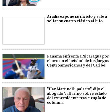
Aradia expone su invicto y sale a
sellar su cuarto clásico al hilo
Panamá enfrenta a Nicaragua por
el oro en el béisbol de los Juegos
Centroamericanos y del Caribe
"Hay Martinelli pa' rato", dijo el
abogado Vallarino sobre estado
del expresidente tras cirugía de
columna