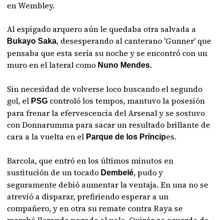
en Wembley.
Al espigado arquero aún le quedaba otra salvada a
, desesperando al canterano 'Gunner' que
Bukayo Saka
pensaba que esta sería su noche y se encontró con un
muro en el lateral como
Nuno Mendes.
Sin necesidad de volverse loco buscando el segundo
gol, el
controló los tempos, mantuvo la posesión
PSG
para frenar la efervescencia del Arsenal y se sostuvo
con Donnarumma para sacar un resultado brillante de
cara a la vuelta en el
es.
Parque de los Príncip
Barcola, que entró en los últimos minutos en
sustitución de un tocado
, pudo y
Dembelé
seguramente debió aumentar la ventaja. En una no se
atrevió a disparar, prefiriendo esperar a un
compañero, y en otra su remate contra Raya se