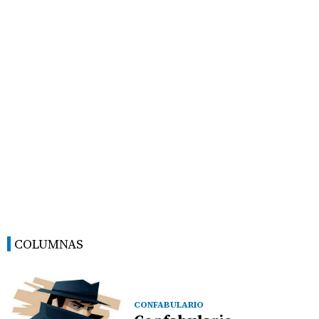
COLUMNAS
CONFABULARIO