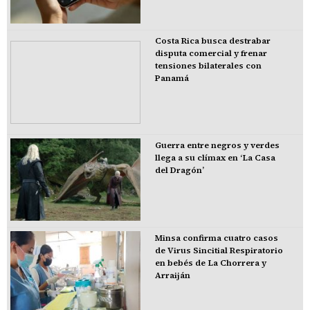
Costa Rica busca destrabar
disputa comercial y frenar
tensiones bilaterales con
Panamá
Guerra entre negros y verdes
llega a su clímax en ‘La Casa
del Dragón’
Minsa confirma cuatro casos
de Virus Sincitial Respiratorio
en bebés de La Chorrera y
Arraiján