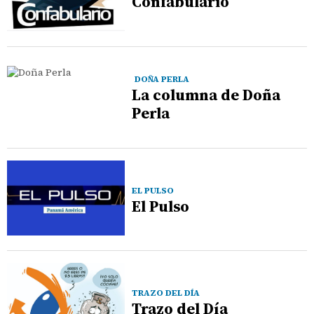
Confabulario
DOÑA PERLA
La columna de Doña
Perla
EL PULSO
El Pulso
TRAZO DEL DÍA
Trazo del Día