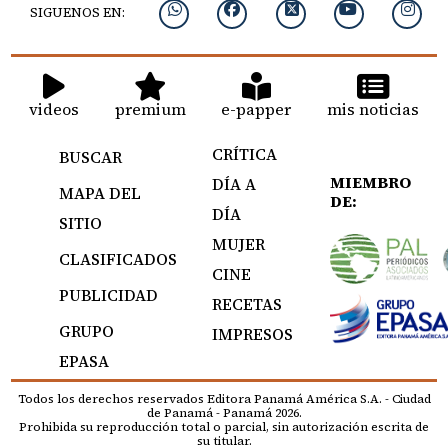
SIGUENOS EN:
videos
premium
e-papper
mis noticias
CRÍTICA
BUSCAR
MIEMBRO
DÍA A
MAPA DEL
DE:
DÍA
SITIO
MUJER
CLASIFICADOS
CINE
PUBLICIDAD
RECETAS
GRUPO
IMPRESOS
EPASA
Todos los derechos reservados Editora Panamá América S.A. - Ciudad
de Panamá - Panamá 2026.
Prohibida su reproducción total o parcial, sin autorización escrita de
su titular.