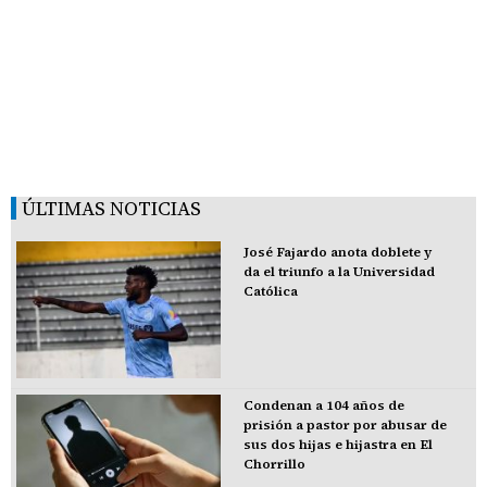
ÚLTIMAS NOTICIAS
José Fajardo anota doblete y
da el triunfo a la Universidad
Católica
Condenan a 104 años de
prisión a pastor por abusar de
sus dos hijas e hijastra en El
Chorrillo